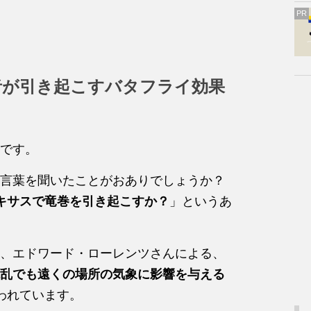
PR
者が引き起こすバタフライ効果
です。
言葉を聞いたことがおありでしょうか？
キサスで竜巻を引き起こすか？
」というあ
、エドワード・ローレンツさんによる、
乱でも遠くの場所の気象に影響を与える
われています。