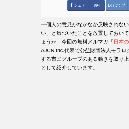
シェア
はてブ
894
一個人の意見がなかなか反映されない
い」と気づいたことを放置しておいて
ょうか。今回の無料メルマガ『
日本の
AJCN Inc.代表で公益財団法人モ
する市民グループのある動きを取り上
として紹介しています。