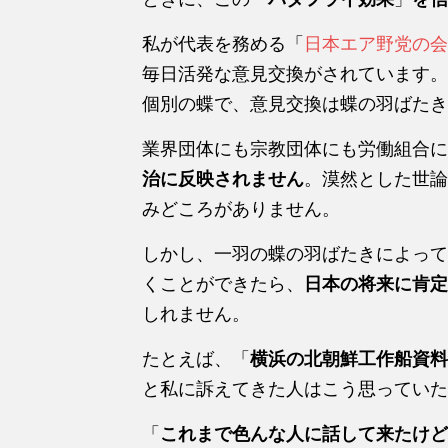
私が代表を務める「
日本エア野党の会
毎日活発な意見交換がされています。
個別の蝶で、意見交換は蝶の羽ばたき
業界団体にも宗教団体にも労働組合に
治に反映されません
。漠然とした世論
みどころがありません。
しかし、一羽の蝶の羽ばたきによって
くことができたら、
日本の将来に肯定
しれません。
たとえば、「
横浜の北朝鮮工作船資料
と私に訴えてきた人はこう思っていた
「
これまで色んな人に話して来たけど