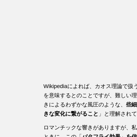
Wikipediaによれば、カオス理論
を意味するとのことですが、難しい理
きによるわずかな風圧のような、
些細
きな変化に繋がること
」と理解されて
ロマンチックな響きがありますが、私
ときに、この「
バタフライ効果
」
を信