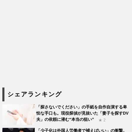
シェアランキング
「探さないでください」の手紙を自作自演する卑
怯な手口も。現役探偵が見抜いた「妻子を探すDV
夫」の依頼に潜む“本当の狙い”
★ 2
「少子化は外国人労働者で補えばいい」の衝撃。