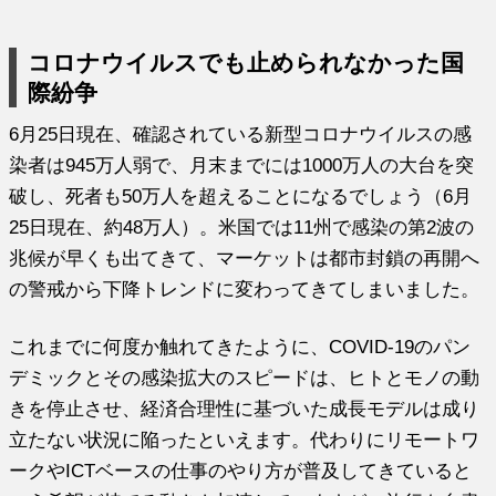
コロナウイルスでも止められなかった国
際紛争
6月25日現在、確認されている新型コロナウイルスの感
染者は945万人弱で、月末までには1000万人の大台を突
破し、死者も50万人を超えることになるでしょう（6月
25日現在、約48万人）。米国では11州で感染の第2波の
兆候が早くも出てきて、マーケットは都市封鎖の再開へ
の警戒から下降トレンドに変わってきてしまいました。
これまでに何度か触れてきたように、COVID-19のパン
デミックとその感染拡大のスピードは、ヒトとモノの動
きを停止させ、経済合理性に基づいた成長モデルは成り
立たない状況に陥ったといえます。代わりにリモートワ
ークやICTベースの仕事のやり方が普及してきていると