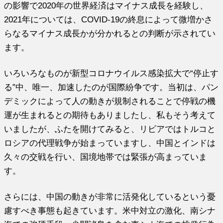
の影響で2020年の世界経済はマイナス成長を経験し、
2021年については、COVID-19の終息によって微増かさ
らなるマイナス成長かが分かれるとの判断が示されてい
ます。
いろいろなものが新型コロナウイルス感染拡大で“停止す
る”中、唯一、加速したのが国際紛争です。当初は、パン
デミックによって人の動きが規制されることで停戦の機
運が生まれるとの期待もありましたし、私もそう考えて
いましたが、ふたを開けてみると、リビアではトルコと
ロシアの代理戦争が始まっていますし、中国とインドは
久々の交戦を行い、国境地帯では緊張が高まっていま
す。
さらには、中国の動きが非常に活発化しているという憂
慮すべき事態も起きています。米中対立の激化、南シナ