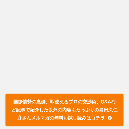
国際情勢の裏側、即使えるプロの交渉術、Q&Aな
ど記事で紹介した以外の内容もたっぷりの島田久仁
彦さんメルマガの無料お試し読みはコチラ