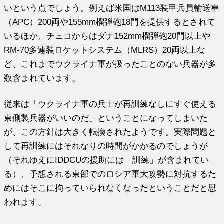
いという点でしょう。例えば米国はM113装甲兵員輸送車
（APC）200両や155mm榴弾砲18門を提供するとされて
いるほか、チェコからはダナ152mm榴弾砲20門以上や
RM-70多連装ロケットシステム（MLRS）20両以上な
ど、これまでウクライナ軍が扱ったことのない兵器が多
数含まれています。
従来は「ウクライナ軍の兵士が再訓練なしにすぐ使える
東側製兵器がいいのだ」ということになってしまいた
が、この方針は大きく転換されたようです。実際問題と
して再訓練にはそれなりの時間がかかるのでしょうが
（それゆえにIDDCUの援助には「訓練」が含まれてい
る）、予想される東部でのロシア軍大攻勢に対抗するた
めにはそこに拘っていられなくなったということだと思
われます。