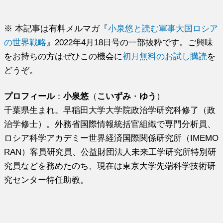
※ 本記事は有料メルマガ『
小泉悠と読む軍事大国ロシア
の世界戦略
』2022年4月18日号の一部抜粋です。ご興味
をお持ちの方はぜひこの機会に
初月無料のお試し購読
を
どうぞ。
プロフィール
：
小泉悠
（
こいずみ
・
ゆう
）
千葉県生まれ。早稲田大学大学院政治学研究科修了（政
治学修士）。外務省国際情報統括官組織で専門分析員、
ロシア科学アカデミー世界経済国際関係研究所（IMEMO
RAN）客員研究員、公益財団法人未来工学研究所特別研
究員などを務めたのち、現在は東京大学先端科学技術研
究センター特任助教。