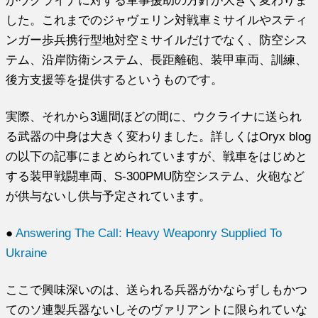
した。これまでのジャヴェリン対戦車ミサイルやスティ
ンガー歩兵携行型地対空ミサイルだけでなく、防空シス
テム、沿岸防衛システム、長距離砲、装甲車両、訓練、
後方支援等を提供するというものです。
実際、それから3週間ほどの間に、ウクライナに送られ
る武器の中身は大きく変わりました。詳しくはOryx blog
の以下の記事にまとめられていますが、戦車をはじめと
する装甲戦闘車両、S-300PMU防空システム、火砲など
が供与ないし供与予定されています。
●
Answering The Call: Heavy Weaponry Supplied To
Ukraine
ここで興味深いのは、送られる兵器がかならずしもかつ
てのソ連製兵器ないしそのヴァリアントに限られていな