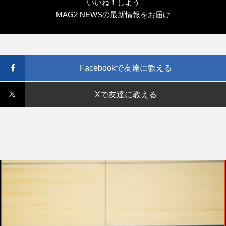
いいね！しよう
MAG2 NEWSの最新情報をお届け
Facebookで友達に教える
Xで友達に教える