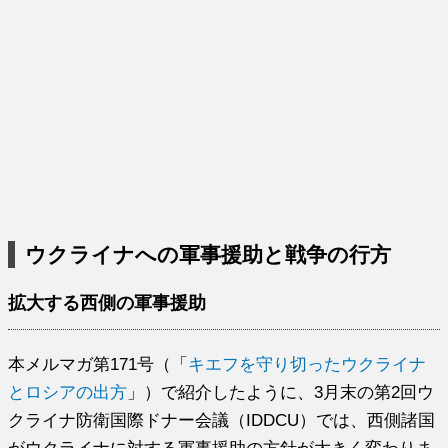
ウクライナへの軍事援助と戦争の行方
拡大する西側の軍事援助
本メルマガ第171号（「
キエフを守り切ったウクライナ
とロシアの出方
」）で紹介したように、3月末の第2回ウ
クライナ防衛国際ドナー会議（IDDCU）では、西側諸国
がウクライナに対する軍事援助の方針が大きく変わりま