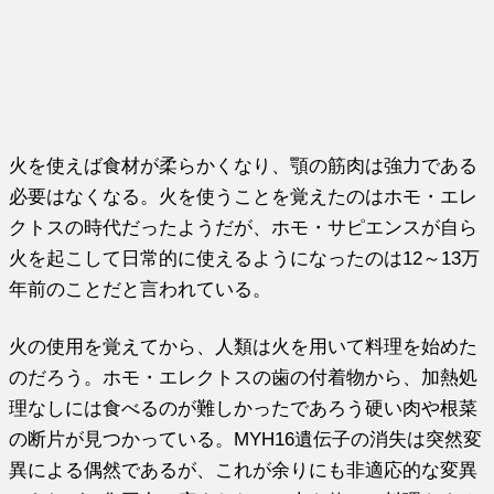
火を使えば食材が柔らかくなり、顎の筋肉は強力である
必要はなくなる。火を使うことを覚えたのはホモ・エレ
クトスの時代だったようだが、ホモ・サピエンスが自ら
火を起こして日常的に使えるようになったのは12～13万
年前のことだと言われている。
火の使用を覚えてから、人類は火を用いて料理を始めた
のだろう。ホモ・エレクトスの歯の付着物から、加熱処
理なしには食べるのが難しかったであろう硬い肉や根菜
の断片が見つかっている。MYH16遺伝子の消失は突然変
異による偶然であるが、これが余りにも非適応的な変異