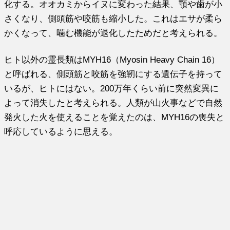
化する。オオカミからイヌに変わった結果、顎や歯が小
さくなり、側頭筋や咬筋も縮小した。これはエサが柔ら
かくなって、噛む機能が退化したためだと考えられる。
ヒト以外の霊長類はMYH16（Myosin Heavy Chain 16）
と呼ばれる、側頭筋と咬筋を強靭にする遺伝子を持って
いるが、ヒトにはない。200万年くらい前に突然変異に
よって消失したと考えられる。人類が山火事などで自然
発火した火を使えることを覚えたのは、MYH16の喪失と
呼応しているように思える。