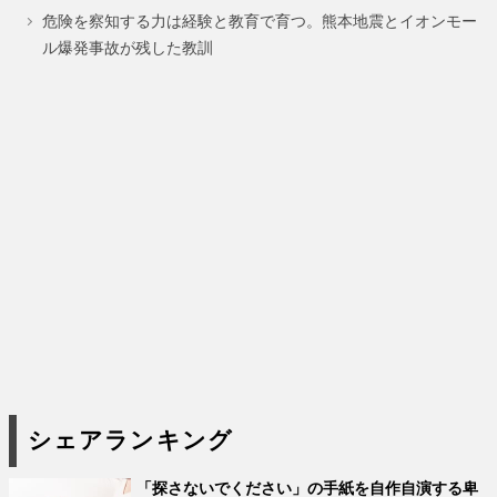
ジ
ジ
危険を察知する力は経験と教育で育つ。熊本地震とイオンモー
ル爆発事故が残した教訓
シェアランキング
「探さないでください」の手紙を自作自演する卑