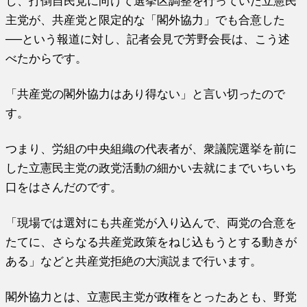
し、打倒自民党に向けて選挙区調整を行っていた立憲民
主党が、共産党と限定的な「閣外協力」でも合意した
──という報道に対し、記者会見で芳野会長は、こう述
べたからです。
「共産党の閣外協力はあり得ない」と言い切ったので
す。
つまり、労組の中央組織の代表者が、衆議院選挙を前に
した立憲民主党の政党活動の細かい去就にまでいちいち
口をはさんだのです。
「現場では選対にも共産党が入り込んで、両党の合意を
たてに、さらなる共産党政策をねじ込もうとする動きが
ある」などと共産党拒絶の大演説まで行います。
閣外協力とは、立憲民主党が政権をとったあとも、野党