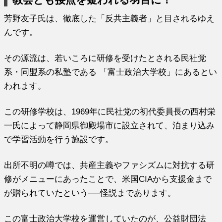
芳野友子氏は、徹底した「反共主義者」と目されるゆえ
んです。
その源流は、若いころに研修を受けたとされる民社党
系・同盟系の私塾である 「富士政治大学校」にあるとい
われます。
この研修学校は、1969年に民社党の初代委員長の西村栄
一氏によって静岡県御殿場市に設立されて、泊まり込み
で学習活動を行う施設です。
出所不明の噂では、共産主義やファシズムに対抗する研
修がメニューにあったことで、米国CIAから支援金まで
が贈られていたという──怪説まであります。
この富士政治大学校を運営していたのが、公益財団法