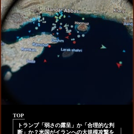
TOP
トランプ「弱さの露呈」か「合理的な判
断」か？米国がイランへの大規模攻撃を