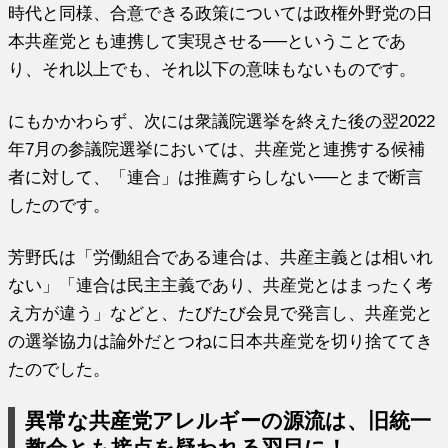
時代と同様、合意できる政策については政権外野党の日
本共産党とも連携して実現させる──ということであ
り、それ以上でも、それ以下の意味もないものです。
にもかかわらず、次には衆議院選挙を終えた後の翌2022
年7月の参議院選挙においては、共産党と連携する候補
者に対して、「連合」は推薦すらしない──とまで断言
したのです。
芳野氏は「労働組合である連合は、共産主義とは相いれ
ない」「連合は民主主義であり、共産党とはまったく考
え方が違う」などと、たびたび会見で発言し、共産党と
の選挙協力は論外だとつねに日本共産党を切り捨ててき
たのでした。
異常な共産党アレルギーの源流は、旧統一
教会とも接点を疑われる羽目に！