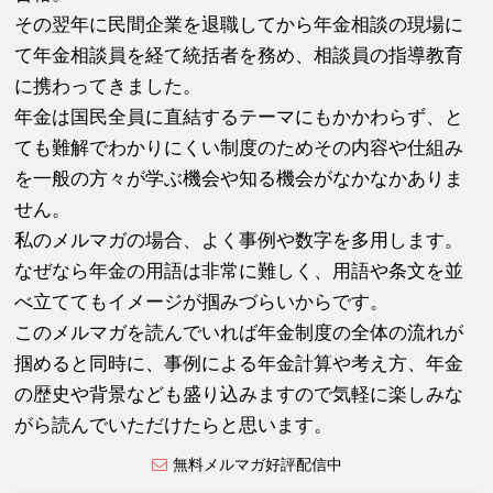
その翌年に民間企業を退職してから年金相談の現場に
て年金相談員を経て統括者を務め、相談員の指導教育
に携わってきました。
年金は国民全員に直結するテーマにもかかわらず、と
ても難解でわかりにくい制度のためその内容や仕組み
を一般の方々が学ぶ機会や知る機会がなかなかありま
せん。
私のメルマガの場合、よく事例や数字を多用します。
なぜなら年金の用語は非常に難しく、用語や条文を並
べ立ててもイメージが掴みづらいからです。
このメルマガを読んでいれば年金制度の全体の流れが
掴めると同時に、事例による年金計算や考え方、年金
の歴史や背景なども盛り込みますので気軽に楽しみな
がら読んでいただけたらと思います。
無料メルマガ好評配信中