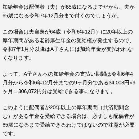
加給年金は配偶者（夫）が65歳になるまでだから、夫が
65歳になる令和7年12月分まで付くのでしょうか。
この場合は夫自身が64歳（令和6年12月）に20年以上の
厚年期間がある老齢厚生年金の受給権が発生するので、
令和7年1月分以降はA子さんには加給年金が支払われな
くなります。
よって、A子さんへの加給年金の支払い期間は令和6年4
月分から令和6年12月分までの9ヶ月分である34,008円×9
ヶ月＝306,072円分は受給できる事になります。
このように配偶者が20年以上の厚年期間（共済期間含
む）がある年金を受給できる場合は、必ずしも配偶者が
65歳になるまで受給できるわけではないので注意が必要
です。