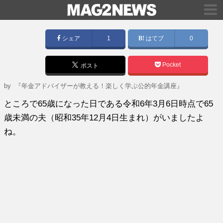
シェア
1
はてブ
0
Pocket
ポスト
by
『年金アドバイザーが教える！楽しく学ぶ公的年金講座』
ところで65歳になった日である令和6年3月6日時点で65
歳未満の夫（昭和35年12月4日生まれ）がいましたよ
ね。