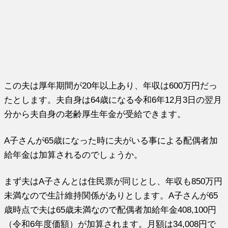
この夫は厚年期間が20年以上あり、年収は600万円だっ
たとします。夫自身は64歳になる令和6年12月3日の翌月
分から夫自身の老齢厚生年金が受給できます。
A子さんが65歳になった時に夫がいる事による配偶者加
給年金は加算されるのでしょうか。
まず夫はA子さんとは住民票が同じとし、年収も850万円
未満なので生計維持関係がありとします。A子さんが65
歳時点で夫は65歳未満なので配偶者加給年金408,100円
（令和6年度価額）が加算されます。月額は34,008円で