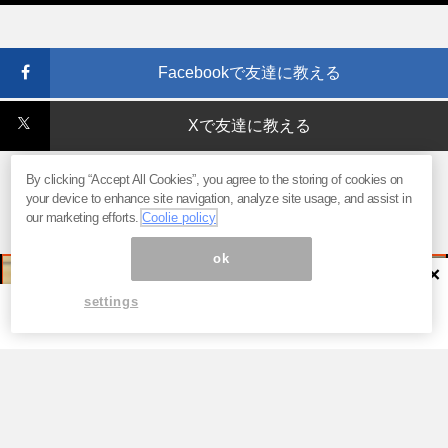
Facebookで友達に教える
Xで友達に教える
By clicking “Accept All Cookies”, you agree to the storing of cookies on
your device to enhance site navigation, analyze site usage, and assist in
our marketing efforts.
Coolie policy
ok
×
settings