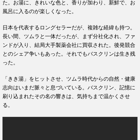
た。お湯に、きれいな色と、香りが加わり、新鮮で、お
風呂に入るのが楽しくなった。
日本を代表するロングセラーだが、複雑な経緯も持つ。
長い間、ツムラと一体だったが、まず分社化され、ファ
ンドが入り、結局大手製薬会社に買収された。後発競合
とのシェア争いもあった。それでもバスクリンは生き残
った。
「きき湯」をヒットさせ、ツムラ時代からの自然・健康
志向はいまだ脈々と息づいている。バスクリン、記憶に
刷り込まれたその名の響きは、気持ちまで温かくさせ
る。