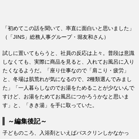
「初めてこの話を聞いて、率直に面白いと思いました」
（「JINS」総務人事グループ・堀友和さん）
試しに置いてもらうと、社員の反応は上々。普段は意識
しなくても、実際に商品を見ると、入れてお風呂に入り
たくなるようだ。「座り仕事なので「肩こり・疲労」
と、冬場は肌荒れが気になるので、2種類選んでみまし
た」「一人暮らしなのでお湯をためることが少ないんで
すけど、お湯をためてお風呂につかろうかなと思いま
す」と、「きき湯」を手に取っていた。
～編集後記～
子どものころ、入浴剤といえばバスクリンしかなかっ