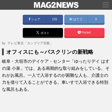
シェア
155
はてブ
0
Pocket
ポスト
by
テレビ東京「カンブリア宮殿」
オフィスにも～バスクリンの新戦略
岐阜・大垣市のデイケア・センター「ゆったりデイ はす
の湯 小泉」では、ある画期的な取り組みをしている。そ
れがお風呂。一人で入浴するのが困難な人も、介護士の
力を借りて入ることができる。車いすで入浴できる特別
な風呂もある。