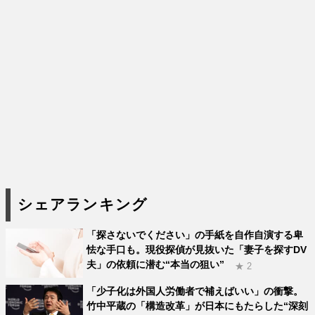
シェアランキング
「探さないでください」の手紙を自作自演する卑
怯な手口も。現役探偵が見抜いた「妻子を探すDV
夫」の依頼に潜む“本当の狙い”
★ 2
「少子化は外国人労働者で補えばいい」の衝撃。
竹中平蔵の「構造改革」が日本にもたらした“深刻