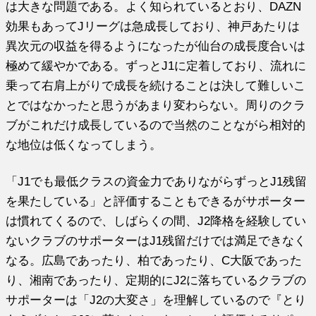
は大きな問題である。よく知られているとおり、DAZN
効果もあってJリーグは急成長しており、神戸あたりは
異次元の収益を得るようになったが仙台の成長度合いは
極めて緩やかである。ずっとJ1に定着しており、流れに
乗って右肩上がりで成長を続けることは決して難しいこ
とではなかったと思うがあまり変わらない。周りのクラ
ブがこれだけ成長しているので当然のことながら相対的
な地位は低くなってしまう。
「J1でも最低クラスの資金力でありながらずっとJ1残留
を果たしている」と評価することもできるがサポーター
は慣れてくるので、しばらくの間、J2降格を経験してい
ないクラブのサポーターはJ1残留だけでは満足できなく
なる。広島であったり、柏であったり、C大阪であった
り、湘南であったり、定期的にJ2に落ちているクラブの
サポーターは「J2の大変さ」を理解しているので『とり