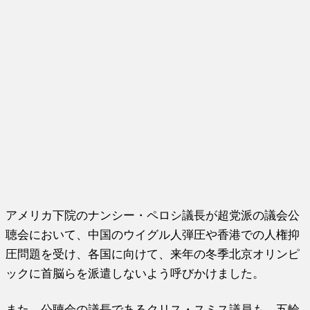
アメリカ下院のナンシー・ペロシ議長が超党派の議会公
聴会において、中国のウイグル人弾圧や香港での人権抑
圧問題を受け、各国に向けて、来年の冬季北京オリンピ
ックに首脳らを派遣しないよう呼びかけました。
また、公聴会の議長であるクリス・スミス議員も、五輪