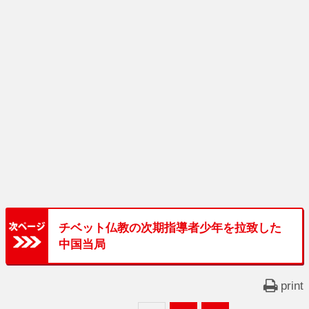
チベット仏教の次期指導者少年を拉致した
中国当局
print