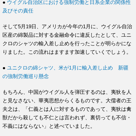
●
ウイグル自治区における強制労働と日系企業の関係性
及びその責任
そして5月19日、アメリカが今年の1月に、ウイグル自治
区産の綿製品に対する金融命令に違反したとして、ユニ
クロのシャツの輸入差し止めを行ったことが明らかにな
りました。この流れはますます加速していくでしょう。
●
ユニクロの綿シャツ、米が1月に輸入差し止め 新疆
の強制労働巡り懸念
もちろん、中国がウイグル人を弾圧するのは、夷狄を人
と見なさない、華夷思想からくるものです。大儒者の王
夫之は、「仁義とは人に対するものであって、夷狄は禽
獣だから殺しても不仁とは言われず、裏切っても不信・
不義にはならない」と述べていました。