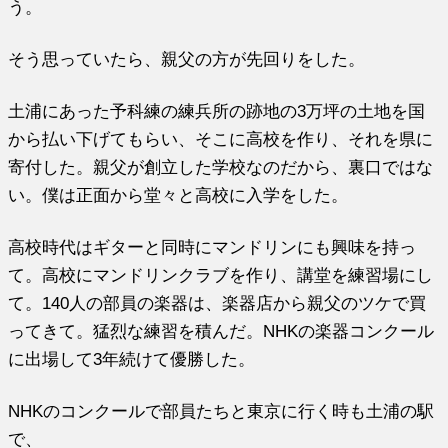
う。
そう思っていたら、親父の方が先回りをした。
土浦にあった予科練の練兵所の跡地の3万坪の土地を国
から払い下げてもらい、そこに高校を作り、それを県に
寄付した。親父が創立した学校なのだから、裏口ではな
い。僕は正面から堂々と高校に入学をした。
高校時代はギターと同時にマンドリンにも興味を持っ
て。高校にマンドリンクラブを作り、講堂を練習場にし
て。140人の部員の楽器は、楽器店から親父のツケで買
ってきて。猛烈な練習を積んだ。NHKの楽器コンクール
に出場して3年続けて優勝した。
NHKのコンクールで部員たちと東京に行く時も土浦の駅
で、