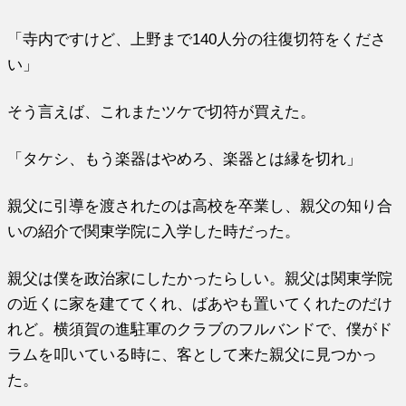
「寺内ですけど、上野まで140人分の往復切符をくださ
い」
そう言えば、これまたツケで切符が買えた。
「タケシ、もう楽器はやめろ、楽器とは縁を切れ」
親父に引導を渡されたのは高校を卒業し、親父の知り合
いの紹介で関東学院に入学した時だった。
親父は僕を政治家にしたかったらしい。親父は関東学院
の近くに家を建ててくれ、ばあやも置いてくれたのだけ
れど。横須賀の進駐軍のクラブのフルバンドで、僕がド
ラムを叩いている時に、客として来た親父に見つかっ
た。