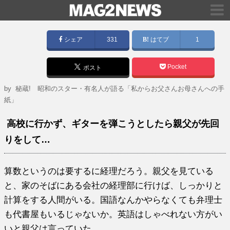
シェア
331
はてブ
1
Pocket
ポスト
by
秘蔵! 昭和のスター・有名人が語る「私からお父さんお母さんへの手
紙」
高校に行かず、ギターを弾こうとしたら親父が先回
りをして…
算数というのは要するに経理だろう。親父を見ている
と、家のそばにある会社の経理部に行けば、しっかりと
計算をする人間がいる。国語なんかやらなくても弁理士
も代書屋もいるじゃないか。英語はしゃべれない方がい
いと親父は言っていた。