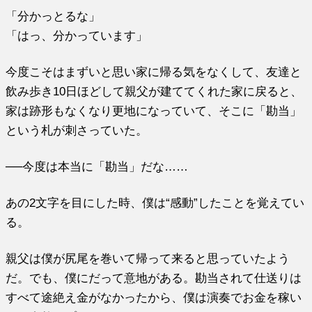
「分かっとるな」
「はっ、分かっています」
今度こそはまずいと思い家に帰る気をなくして、友達と
飲み歩き10日ほどして親父が建ててくれた家に戻ると、
家は跡形もなくなり更地になっていて、そこに「勘当」
という札が刺さっていた。
──今度は本当に「勘当」だな……
あの2文字を目にした時、僕は“感動”したことを覚えてい
る。
親父は僕が尻尾を巻いて帰って来ると思っていたよう
だ。でも、僕にだって意地がある。勘当されて仕送りは
すべて途絶え金がなかったから、僕は演奏でお金を稼い