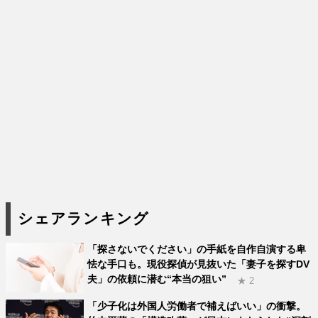
シェアランキング
「探さないでください」の手紙を自作自演する卑
怯な手口も。現役探偵が見抜いた「妻子を探すDV
夫」の依頼に潜む“本当の狙い”
★ 2
「少子化は外国人労働者で補えばいい」の衝撃。