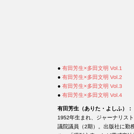
●
有田芳生×多田文明 Vol.1
●
有田芳生×多田文明 Vol.2
●
有田芳生×多田文明 Vol.3
●
有田芳生×多田文明 Vol.4
有田芳生（ありた・よしふ）：
1952年生まれ、ジャーナリ
議院議員（2期）。出版社に勤