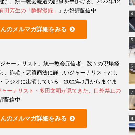
判、統一教会報道の記事を手掛ける。2022年12
有田芳生の「酔醒漫録」
』が好評配信中
さんのメルマガ詳細をみる
ー、ジャーナリスト。統一教会元信者。数々の現場経
ら、詐欺・悪質商法に詳しいジャーナリストとし
ラジオに出演している。2022年9月からまぐま
ジャーナリスト・多田文明が見てきた、口外禁止の
評配信中
さんのメルマガ詳細をみる