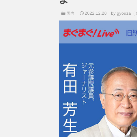
2022.12.28
by gyou
国内