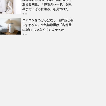
溜まる問題。「掃除のハードルを限
界まで下げる仕組み」を見つけた
★ 0
エアコンをつけっぱなし、猫2匹と暮
らすわが家。空気清浄機は「各部屋
に1台」じゃなくてもよかった
★ 0