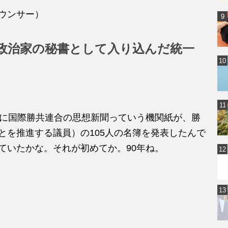
ウンサー）
政治家の秘書として入り込んだ統一
年に国際勝共連合の思想新聞っていう機関紙が、勝
とを推進する議員）の105人の名簿を発表したんで
ていたかな。それが初めてか。90年ね。