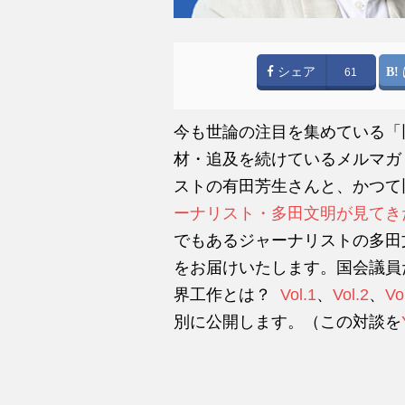
シェア
61
今も世論の注目を集めている「
材・追及を続けているメルマガ
ストの有田芳生さんと、かつて
ーナリスト・多田文明が見てき
でもあるジャーナリストの多田文
をお届けいたします。国会議員
界工作とは？
Vol.1
、
Vol.2
、
Vo
別に公開します。（この対談を