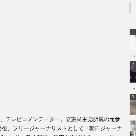
★
★
スト、テレビコメンテーター。立憲民主党所属の元参
務後、フリージャーナリストとして「朝日ジャーナ