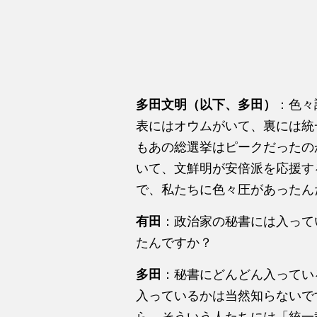
多田文明（以下、多田）
：色々
表にはオウムがいて、裏には統
もあの総選挙はピークだったの
いて、文鮮明が安倍派を応援す
で、私たちに色々圧があったん
有田
：政治家の秘書には入って
たんですか？
多田
：秘書にどんどん入ってい
入っているかは当然知らないで
ら、そういう人たちには「統一