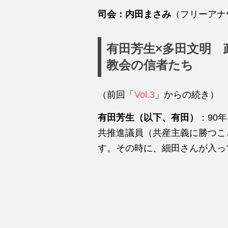
司会：内田まさみ
（フリーアナ
有田芳生×多田文明 
教会の信者たち
（前回「
Vol.3
」からの続き）
有田芳生（以下、有田）
：90
共推進議員（共産主義に勝つこ
す。その時に、細田さんが入っ