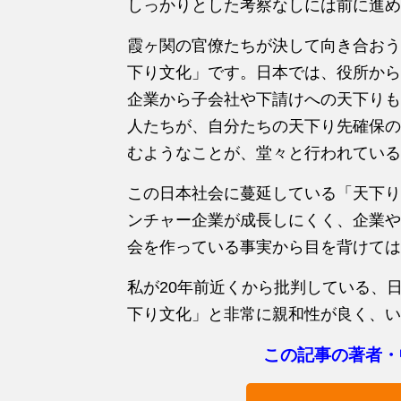
しっかりとした考察なしには前に進め
霞ヶ関の官僚たちが決して向き合おう
下り文化」です。日本では、役所から
企業から子会社や下請けへの天下りも
人たちが、自分たちの天下り先確保の
むようなことが、堂々と行われている
この日本社会に蔓延している「天下り
ンチャー企業が成長しにくく、企業や
会を作っている事実から目を背けては
私が20年前近くから批判している、
下り文化」と非常に親和性が良く、い
この記事の著者・