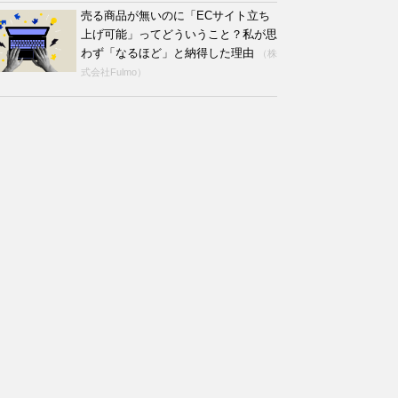
売る商品が無いのに「ECサイト立ち
上げ可能」ってどういうこと？私が思
わず「なるほど」と納得した理由
（株
式会社Fulmo）