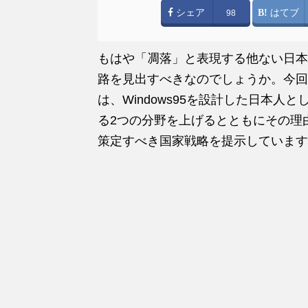
シェア
はてブ
98
もはや「凋落」と表現する他ない日本
路を見出すべきなのでしょうか。今回
は、Windows95を設計した日本
る2つの分野を上げるとともにその理
策定すべき国家戦略を提示しています