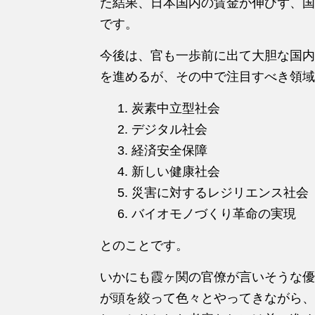
た結果、日本国内の賃金が伸びず、国
です。
今後は、官も一歩前に出て大胆な国内
を進めるが、その中で注目すべき領域
炭素中立型社会
デジタル社会
経済安全保障
新しい健康社会
災害に対するレジリエンス社会
バイオモノづくり革命の実現
とのことです。
いかにも霞ヶ関の官僚が言いそうな優
が頭を絞って色々とやってきながら、