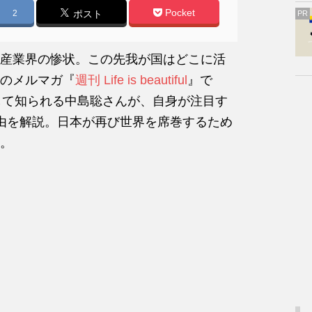
Pocket
2
ポスト
PR
産業界の惨状。この先我が国はどこに活
のメルマガ『
週刊 Life is beautiful
』で
人として知られる中島聡さんが、自身が注目す
由を解説。日本が再び世界を席巻するため
。