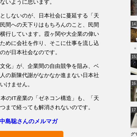
ないように思います。
としないのが、日本社会に蔓延する「天
民間への天下りはもちろんのこと、民間
横行しています。霞ヶ関や大企業の偉い
ために会社を作り、そこに仕事を流し込
★
のが日本社会なのです。
文化」が、企業間の自由競争を阻み、ベ
人の新陳代謝がなかなか進まない日本社
いけません。
日本のIT産業の「ゼネコン構造」も、「天
つまで経っても解消されないのです。
中島聡さんのメルマガ
グ