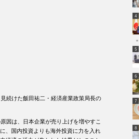
★
ら見続けた飯田祐二・経済産業政策局長の
の原因は、日本企業が売り上げを増やすこ
に、国内投資よりも海外投資に力を入れ