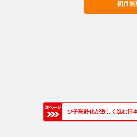
初月無
少子高齢化が激しく進む日