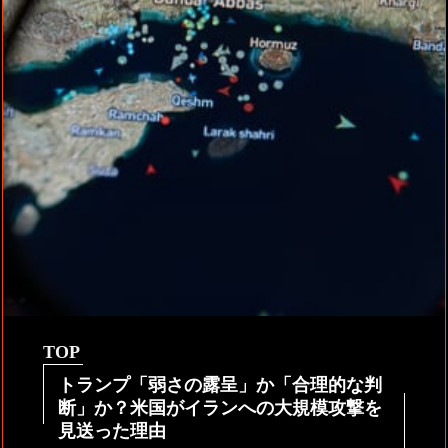
TOP
トランプ「弱さの露呈」か「合理的な判
断」か？米国がイランへの大規模攻撃を
見送った理由