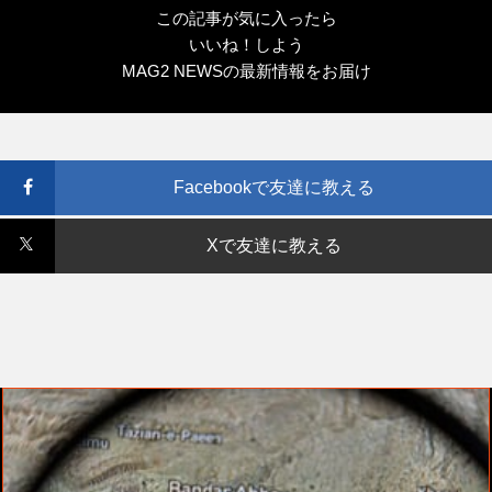
この記事が気に入ったら
いいね！しよう
MAG2 NEWSの最新情報をお届け
Facebookで友達に教える
Xで友達に教える