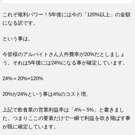
これぞ複利パワー！5年後には今の「120%以上」の金額
になる訳です。
という事は。
今皆様のアルバイトさん人件費率が20%だとしましょ
う。それは5年後には24%になる事が確定しています。
24%＝20%×120%
20%が24%という事は4%のコスト増。
上記で飲食業の営業利益率は「4%～5%」と書きまし
た。つまりここの要素だけで一瞬で利益を吹き飛ばす事
が既に確定しています。