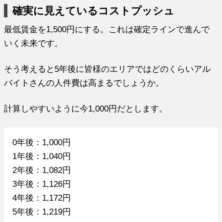
確実に見えているコストプッシュ
最低賃金を1,500円にする。これは確定ラインで進んで
いく未来です。
そう考えると5年後に皆様のエリアではどのくらいアル
バイトさんの人件費は高まるでしょうか。
計算しやすいように今1,000円だとします。
0年後：1,000円
1年後：1,040円
2年後：1,082円
3年後：1,126円
4年後：1,172円
5年後：1,219円