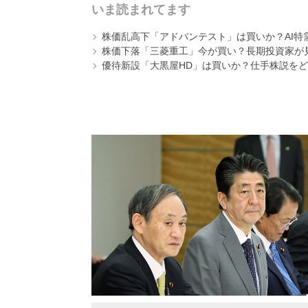
いま読まれてます
株価乱高下「アドバンテスト」は買いか？AI特
株価下落「三菱重工」今が買い？長期投資家が見
優待新設「大黒屋HD」は買いか？仕手株説をど