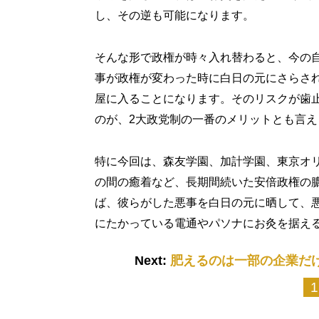
し、その逆も可能になります。
そんな形で政権が時々入れ替わると、今の
事が政権が変わった時に白日の元にさらさ
屋に入ることになります。そのリスクが歯
のが、2大政党制の一番のメリットとも言え
特に今回は、森友学園、加計学園、東京オ
の間の癒着など、長期間続いた安倍政権の
ば、彼らがした悪事を白日の元に晒して、
にたかっている電通やパソナにお灸を据え
Next:
肥えるのは一部の企業だ
1