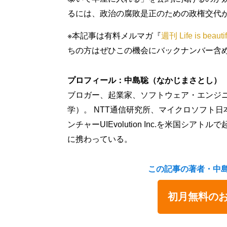
るには、政治の腐敗是正のための政権交代
※本記事は有料メルマガ『
週刊 Life is beautif
ちの方はぜひこの機会にバックナンバー含
プロフィール：中島聡（なかじまさとし）
ブロガー、起業家、ソフトウェア・エンジニ
学）。 NTT通信研究所、マイクロソフト
ンチャーUIEvolution Inc.を米国シアトルで
に携わっている。
この記事の著者・中
初月無料の