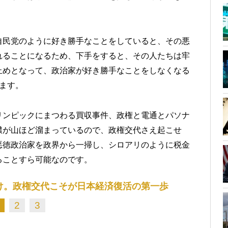
自民党のように好き勝手なことをしていると、その悪
れることになるため、下手をすると、その人たちは牢
止めとなって、政治家が好き勝手なことをしなくなる
ます。
リンピックにまつわる買収事件、政権と電通とパソナ
膿が山ほど溜まっているので、政権交代さえ起こせ
悪徳政治家を政界から一掃し、シロアリのように税金
ることすら可能なのです。
け。政権交代こそが日本経済復活の第一歩
2
3