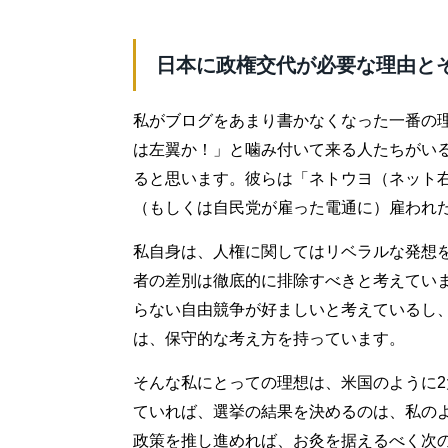
日本に政権交代が必要な理由と
私がブログをあまり書かなくなった一番の
は左翼か！」と噛み付いて来る人たちがい
ると思います。彼らは「ネトウヨ（ネット
（もしくは自民党が雇った電通に）雇われ
私自身は、人権に関してはリベラルな発想
者の差別は徹底的に排除すべきと考えてい
らない自由競争が好ましいと考えているし
は、保守的な考え方を持っています。
そんな私にとっての理想は、米国のように
ていれば、選挙の結果を決めるのは、私の
政策を推し進めれば、お灸を据えるべく次