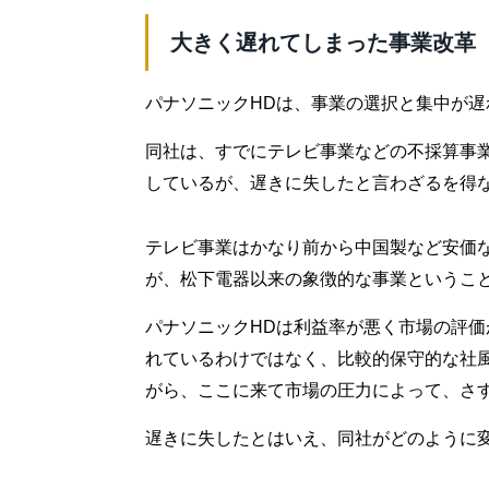
大きく遅れてしまった事業改革
パナソニックHDは、事業の選択と集中が
同社は、すでにテレビ事業などの不採算事
しているが、遅きに失したと言わざるを得
テレビ事業はかなり前から中国製など安価
が、松下電器以来の象徴的な事業というこ
パナソニックHDは利益率が悪く市場の評
れているわけではなく、比較的保守的な社
がら、ここに来て市場の圧力によって、さ
遅きに失したとはいえ、同社がどのように