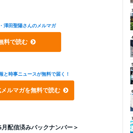
）
・澤田聖陽さんのメルマガ
無料で読む
報と時事ニュースが無料で届く！
式メルマガを無料で読む
5月配信済みバックナンバー＞