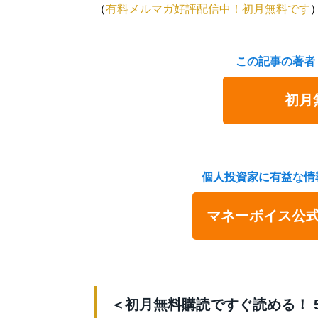
（
有料メルマガ好評配信中！初月無料です
この記事の著者
初月
個人投資家に有益な情
マネーボイス公
＜初月無料購読ですぐ読める！ 