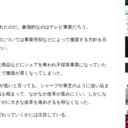
遅れたのだ。象徴的なのはテレビ事業だろう。
業については事業売却などによって撤退する方針を示
ない。
な商品などにシェアを奪われ不採算事業になっていた
とで撤退が遅くなってしまった。
価が低いと言っても、シャープや東芝のように追い込ま
風も相まって、なかなか改革が進みにくい。しかしな
すがに大きな改革を進めざるを得なくなった。
変わっていくかには注目している。