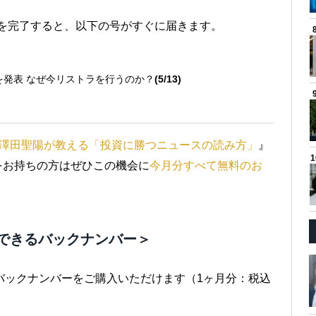
きを完了すると、以下の号がすぐに届きます。
減を発表 なぜ今リストラを行うのか？
(5/13)
澤田聖陽が教える「投資に勝つニュースの読み方」
』
味をお持ちの方はぜひこの機会に
今月分すべて無料のお
できるバックナンバー＞
バックナンバーをご購入いただけます（1ヶ月分：税込