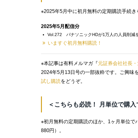
※2025年5月中に初月無料の定期購読手続
2025年5月配信分
Vol.272 パナソニックHDが1万人の人員削
いますぐ初月無料購読！
※本記事は有料メルマガ『
元証券会社社長・
2024年5月13日号の一部抜粋です。ご興
試し購読
をどうぞ。
＜こちらも必読！ 月単位で購入
※初月無料の定期購読のほか、1ヶ月単位で
880円）。