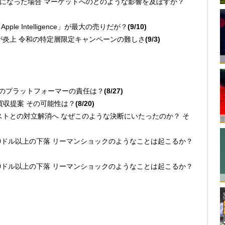
総理になった場合 マーケットへのどのような影響を及ぼすか？
Apple Intelligence」が最大の売りだが？
(9/10)
ンが炎上 令和の特定層限定キャンペーンの難しさ
(9/3)
利用のプラットフォーマーの責任は？
(8/27)
が買収提案 その可能性は？
(8/20)
ビストとの対立解消へ なぜこのような決断にいたったのか？ そ
も1,000ドル以上の下落 リーマンショックのようなことは起こるか？
も1,000ドル以上の下落 リーマンショックのようなことは起こるか？