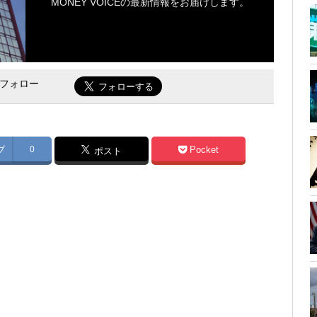
MONEY VOICEの最新情報をお届けします。
をフォロー
ブ
0
Pocket
ポスト