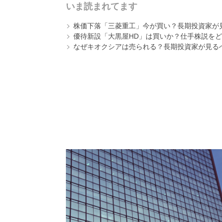
いま読まれてます
株価下落「三菱重工」今が買い？長期投資家が見
優待新設「大黒屋HD」は買いか？仕手株説をど
なぜキオクシアは売られる？長期投資家が見る