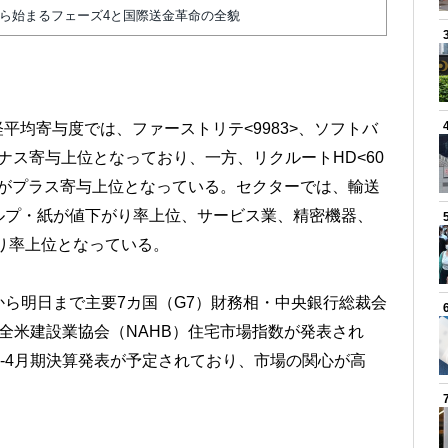
から始まるフェーズ4と国際送金革命の全貌
経平均寄与度では、ファーストリテ<9983>、ソフトバ
がマイナス寄与上位となっており、一方、リクルートHD<60
6>などがプラス寄与上位となっている。セクターでは、輸送
ルプ・紙が値下がり率上位、サービス業、精密機器、
り率上位となっている。
ら明日まで主要7カ国（G7）財務相・中央銀行総裁会
全米建設業協会（NAHB）住宅市場指数が発表され
2-4月期決算発表が予定されており、市場の関心が高