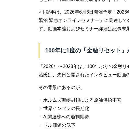
※本記事は、2026年6月6日開催予定「20
繁治 緊急オンラインセミナー」に関連し
す。動画本編およびセミナー詳細は記事末
100年に1度の「金融リセット
「2026年〜2028年は、100年ぶりの
治氏は、先日公開されたインタビュー動画
その背景にあるのが、
・ホルムズ海峡封鎖による原油供給不安
・世界インフレの長期化
・AI関連株への過剰期待
・ドル価値の低下