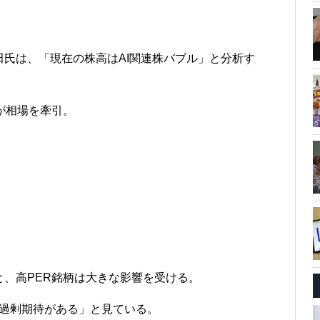
氏は、「現在の株高はAI関連株バブル」と分析す
が相場を牽引。
。
、高PER銘柄は大きな影響を受ける。
の過剰期待がある」と見ている。