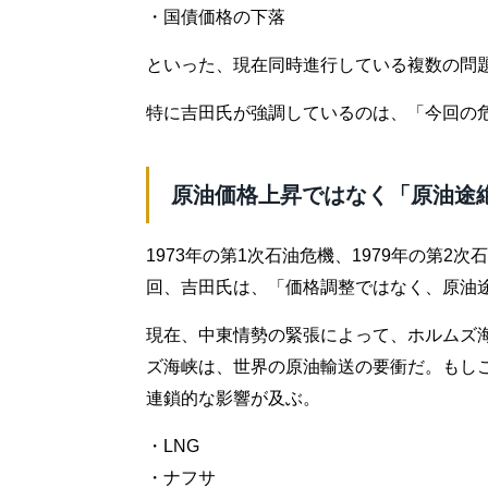
・国債価格の下落
といった、現在同時進行している複数の問
特に吉田氏が強調しているのは、「今回の
原油価格上昇ではなく「原油途
1973年の第1次石油危機、1979年の第
回、吉田氏は、「価格調整ではなく、原油
現在、中東情勢の緊張によって、ホルムズ
ズ海峡は、世界の原油輸送の要衝だ。もし
連鎖的な影響が及ぶ。
・LNG
・ナフサ