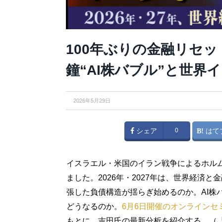
100年ぶりの金融リセ
鐘“AI株バブル”と世界
2026年5月29日
シェア
0
はて
イスラエル・米国のイラン戦争によるホル
ました。2026年・2027年は、世界経済
張した負債構造が揺らぎ始めるのか。AI株
どうなるのか。
6月6日開催のオンラインセ
もとに、吉田氏の最新分析を紹介する。（