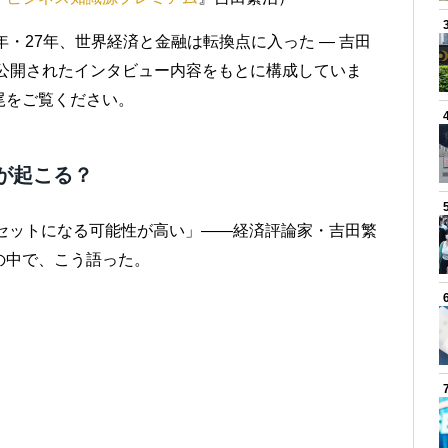
26年・27年、世界経済と金融は転換点に入った ― 吉田
て公開されたインタビュー内容をもとに構成していま
尾をご覧ください。
」が起こる？
金融リセットになる可能性が高い」――経済評論家・吉田繁
の中で、こう語った。