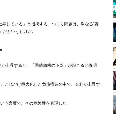
上昇している」と指摘する。つまり問題は、単なる“資
」だというわけだ。
”
利が上昇すると、「国債価格の下落」が起こると説明
倍。これだけ巨大化した負債構造の中で、金利が上昇す
という言葉で、その危険性を表現した。