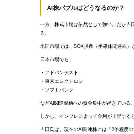
AI株バブルはどうなるのか？
一方、株式市場は依然として強い。だが吉田
る。
米国市場では、SOX指数（半導体関連株）
日本市場でも、
・アドバンテスト
・東京エレクトロン
・ソフトバンク
などAI関連銘柄への資金集中が起きている
しかし、インフレによって金利が上昇すると
吉田氏は、現在のAI関連株には「2倍程度