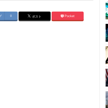
ブ
0
Pocket
ポスト