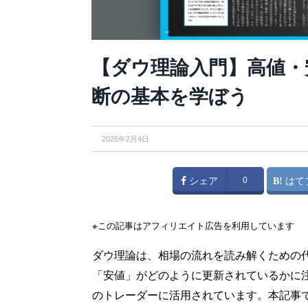
【ダウ理論入門】高値・
断の基本を学ぼう
2026年2月4日
シェア
0
はて
※この記事はアフィリエイト広告を利用しています
ダウ理論は、相場の流れを読み解くための
「安値」がどのように更新されているかに
のトレーダーに活用されています。本記事