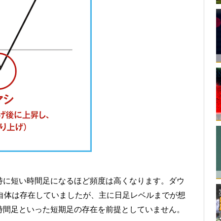
特に短い時間足になるほど頻度は高くなります。ダウ
自体は存在していましたが、主に日足レベルまでが想
時間足といった短期足の存在を前提としていません。