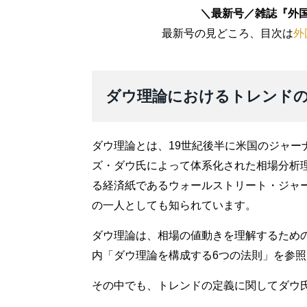
＼最新号／雑誌『外国為
最新号の見どころ、目次は
外
ダウ理論におけるトレンド
ダウ理論とは、19世紀後半に米国のジャー
ズ・ダウ氏によって体系化された相場分析
る経済紙であるウォールストリート・ジャ
の一人としても知られています。
ダウ理論は、相場の値動きを理解するため
内「ダウ理論を構成する6つの法則」を参照
その中でも、トレンドの定義に関してダウ