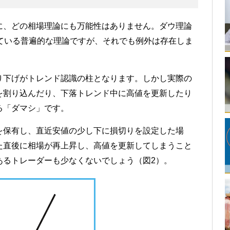
に、どの相場理論にも万能性はありません。ダウ理論
ている普遍的な理論ですが、それでも例外は存在しま
り下げがトレンド認識の柱となります。しかし実際の
を割り込んだり、下落トレンド中に高値を更新したり
る「ダマシ」です。
を保有し、直近安値の少し下に損切りを設定した場
た直後に相場が再上昇し、高値を更新してしまうこと
あるトレーダーも少なくないでしょう（図2）。