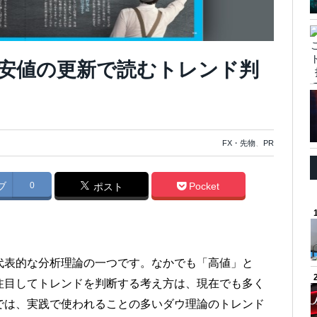
安値の更新で読むトレンド判
FX・先物
、
PR
ブ
0
Pocket
ポスト
代表的な分析理論の一つです。なかでも「高値」と
注目してトレンドを判断する考え方は、現在でも多く
では、実践で使われることの多いダウ理論のトレンド