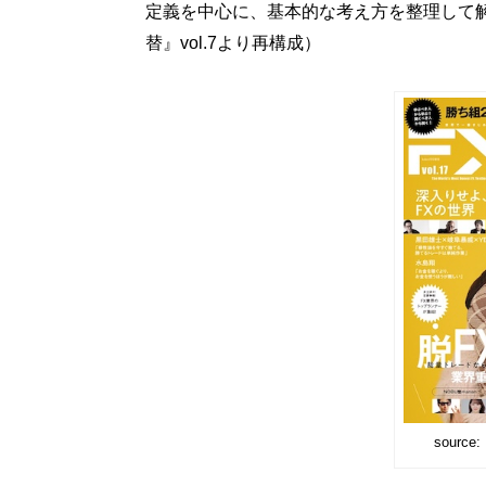
定義を中心に、基本的な考え方を整理して
替』vol.7より再構成）
sourc