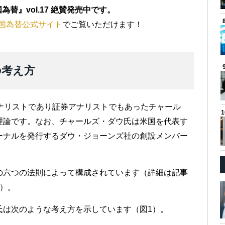
替』vol.17 絶賛発売中です。
国為替公式サイト
でご覧いただけます！
の考え方
ナリストであり証券アナリストでもあったチャール
理論です。なお、チャールズ・ダウ氏は米国を代表す
ーナルを発行するダウ・ジョーンズ社の創設メンバー
の六つの法則によって構成されています（詳細は記事
）。
氏は次のような考え方を示しています（図1）。