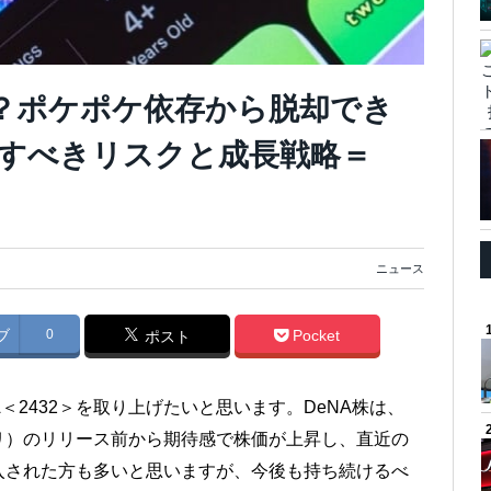
落？ポケポケ依存から脱却でき
すべきリスクと成長戦略＝
ニュース
ブ
0
Pocket
ポスト
＜2432＞を取り上げたいと思います。DeNA株は、
リ）のリリース前から期待感で株価が上昇し、直近の
入された方も多いと思いますが、今後も持ち続けるべ