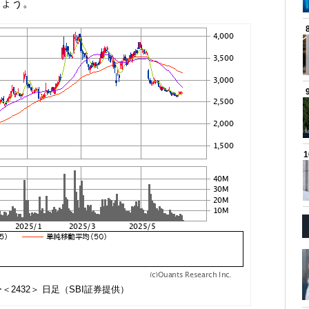
しょう。
2432＞ 日足（SBI証券提供）