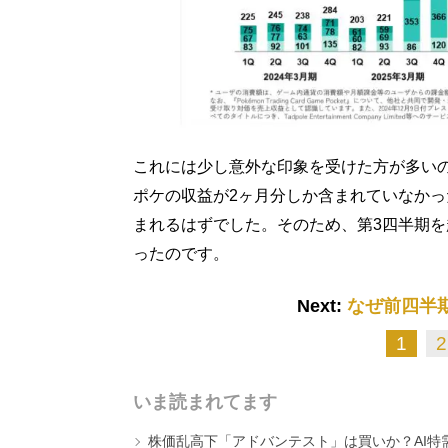
これには少し意外な印象を受けた方が多い
ポケの収益が2ヶ月分しか含まれていなかっ
まれるはずでした。そのため、第3四半期
ったのです。
Next:
なぜ前四半
1
2
いま読まれてます
株価乱高下「アドバンテスト」は買いか？AI特