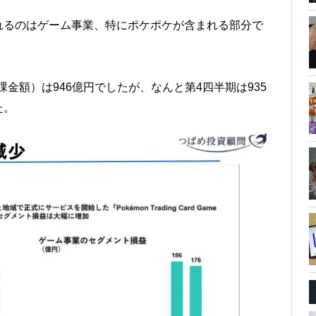
れるのはゲーム事業、特にポケポケが含まれる部分で
課金額）は946億円でしたが、なんと第4四半期は935
た。