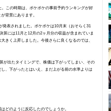
た。この時期は、ポケポケの事前予約ランキングが好
とが背景にあります。
算が発表されました。ポケポケは10月末（おそらく31
決算には11月と12月の2ヶ月分の収益が含まれていま
は大きく上昇しました。今後さらに良くなるのでは、
決算が出たタイミングで、株価は下がってしまい、その
だし、下がったとはいえ、まだ上がる前の水準よりは
場はどのように反応したのでしょうか。