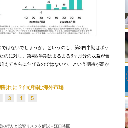
のではないでしょうか。というのも、第3四半期はポケ
たのに対し、第4四半期はまるまる3ヶ月分の収益が含
を超えてさらに伸びるのではないか、という期待が高か
期割れに？伸び悩む海外市場
3
4
5
需の行方と投資リスクを解説＝江口裕臣