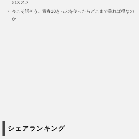
のススメ
ジ
ジ
ジ
今こそ話そう。青春18きっぷを使ったらどこまで乗れば得なの
か
シェアランキング