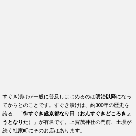
すぐき漬けが一般に普及しはじめるのは
明治以降
になっ
てからとのことです。すぐき漬けは、約300年の歴史を
誇る、「
御すぐき處京都なり田
（
おんすぐきどころきょ
うとなりた
）」が有名です。上賀茂神社の門前、土塀が
続く社家町にそのお店はあります。