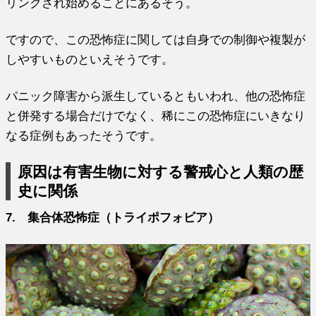
リンクされ始めることにあるそう。
ですので、この恐怖症に関しては自身での制御や複製が
しやすいものといえそうです。
パニック障害から派生しているともいわれ、他の恐怖症
と併発する場合だけでなく、稀にこの恐怖症にいきなり
なる症例もあったそうです。
原因は有害生物に対する警戒心と人類の歴
史に関係
7. 集合体恐怖症（トライポフォビア）