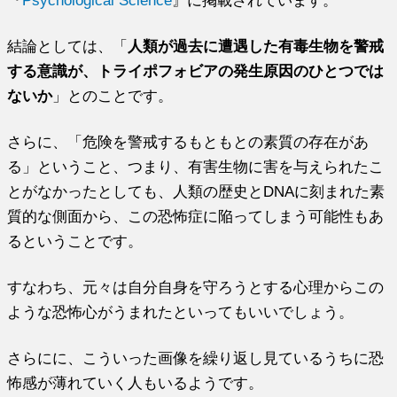
結論としては、「
人類が過去に遭遇した有毒生物を警戒
する意識が、トライポフォビアの発生原因のひとつでは
ないか
」とのことです。
さらに、「危険を警戒するもともとの素質の存在があ
る」ということ、つまり、有害生物に害を与えられたこ
とがなかったとしても、人類の歴史と
DNA
に刻まれた素
質的な側面から、この恐怖症に陥ってしまう可能性もあ
るということです。
すなわち、元々は自分自身を守ろうとする心理からこの
ような恐怖心がうまれたといってもいいでしょう。
さらにに、こういった画像を繰り返し見ているうちに恐
怖感が薄れていく人もいるようです。