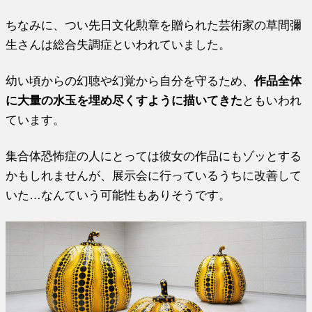
ちなみに、つい先日文化勲章を贈られた芸術家の草間彌
生さんは総合失調症といわれていました。
幼い頃からの幻聴や幻覚から自分を守るため、
作品全体
に大量の水玉を埋め尽くすように描いてきた
ともいわれ
ています。
集合体恐怖症の人にとっては彼女の作品にもゾッとする
かもしれませんが、展示会に行っているうちに改善して
いた
…
なんていう可能性もありそうです。