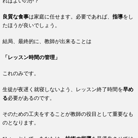
ればよいのか？
良質な食事
は家庭に任せます。必要であれば、
指導
をし
たほうが良いでしょう。
結局、最終的に、教師が出来ることは
「レッスン時間の管理」
これのみです。
生徒が夜遅く就寝しないよう、レッスン終了時間を
早め
る
必要があるのです。
そのための工夫をすることが教師の役目として重要なも
のとなります。