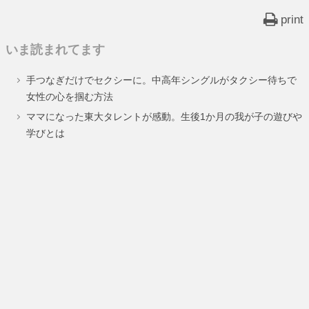
print
いま読まれてます
手つなぎだけでセクシーに。中高年シングルがタクシー待ちで
女性の心を掴む方法
ママになった東大タレントが感動。生後1か月の我が子の遊びや
学びとは