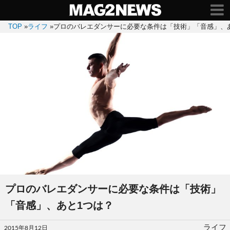
TOP
»
ライフ
»
プロのバレエダンサーに必要な条件は「技術」「音感」、
プロのバレエダンサーに必要な条件は「技術」
「音感」、あと1つは？
投
ライフ
2015年8月12日