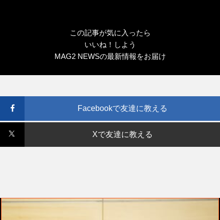
この記事が気に入ったら
いいね！しよう
MAG2 NEWSの最新情報をお届け
Facebookで友達に教える
Xで友達に教える