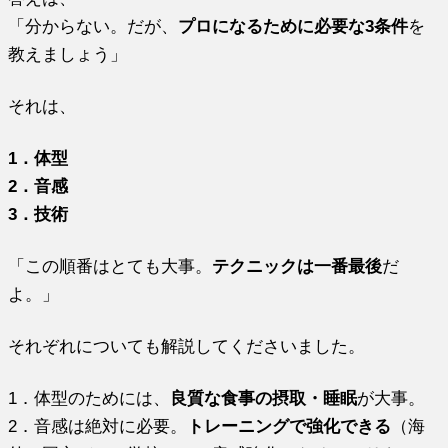
「分からない。だが、
プロになるために必要な3条件
を
教えましょう」
それは、
1．体型
2．音感
3．技術
「この順番はとても大事。
テクニックは一番最後
だ
よ。」
それぞれについても解説してくださいました。
1．体型のためには、
良質な食事の摂取・睡眠
が大事。
2．音感は絶対に必要。
トレーニングで強化できる
（海