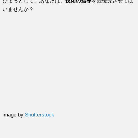
ひょっとして、あなたは、
技術の指導
を最優先させては
いませんか？
image by:
Shutterstock