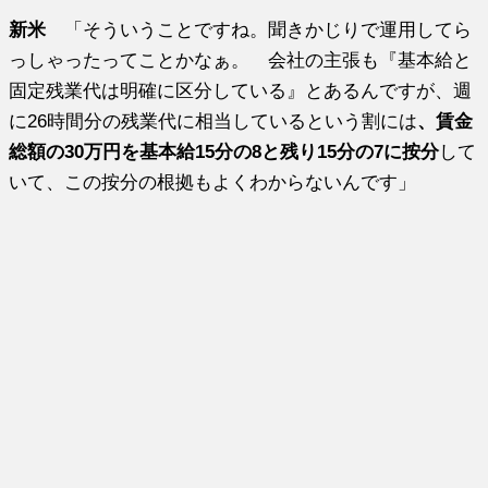
新米
「そういうことですね。聞きかじりで運用してら
っしゃったってことかなぁ。 会社の主張も『基本給と
固定残業代は明確に区分している』とあるんですが、週
に26時間分の残業代に相当しているという割には
、賃金
総額の30万円を基本給15分の8と残り15分の7に按分
して
いて、この按分の根拠もよくわからないんです」