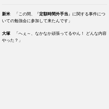
新米
「この間、『
定額時間外手当
』に関する事件につ
いての勉強会に参加して来たんです」
大塚
「へぇ～、なかなか頑張ってるやん！ どんな内容
やった？」