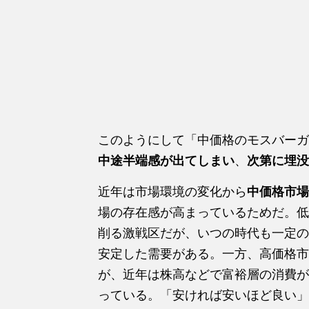
このようにして「中価格のモスバーガ
中途半端感が出てしまい
、
次第に埋没
近年は市場環境の変化から
中価格市場
場の存在感が高まっているためだ。低
削る激戦区だが、いつの時代も一定の
安定した需要がある。一方、高価格市
が、近年は株高などで富裕層の消費が
っている。「安ければ安いほど良い」