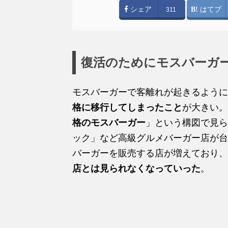
シェア
はてブ
311
復活のためにモスバーガ
モスバーガーで客離れが起きるように
格に移行してしまったこと
が大きい。
格のモスバーガー
」という構図で見ら
ック」など高級グルメバーガー店が台
バーガーを販売する店が増えており、
店とは見られなくなっていった
。