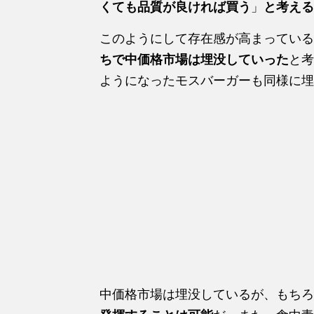
くても品質が良ければ買う
」
と考える
このようにして存在感が高まっている
ちで中価格市場は埋没していった
と考
ようになったモスバーガーも同様に埋
中価格市場は埋没しているが、もちろ