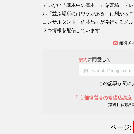
ていない「基本中の基本」』を寄稿、テレ
ル「並ぶ場所にはワケがある！行列からニ
コンサルタント・佐藤昌司が発行するメル
立つ情報を配信しています。
無料メ
に同意して
規約
この記事が気に
『 店舗経営者の繁盛店講座
【著者】 佐藤昌
ページ: