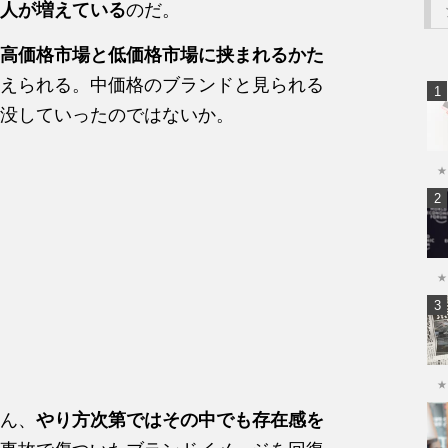
人が増えている
のだ。
高価格市場と低価格市場に挟まれるかた
えられる。中価格のブランドと見られる
没していったのではないか。
★
★
★
ん、
やり方次第ではその中でも存在感を