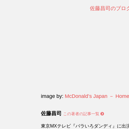
佐藤昌司のブロ
image by:
McDonald’s Japan － Home
佐藤昌司
この著者の記事一覧
東京MXテレビ『バラいろダンディ』に出