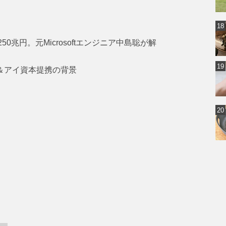
0兆円。元Microsoftエンジニア中島聡が解
ン＆アイ資本提携の背景