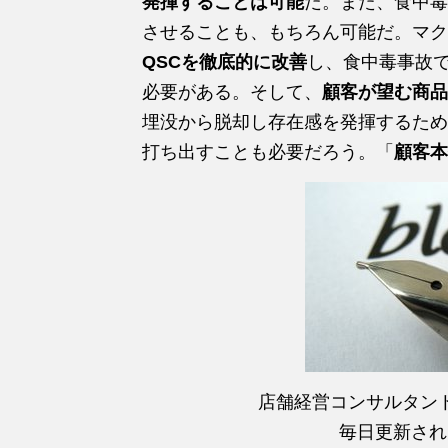
発揮することは可能
だ。また、食中毒
させることも、もちろん可能だ。マク
QSCを徹底的に改善
し、食中毒事故
必要がある。そして、
顧客が望む商品
埋没から脱却し存在感を発揮するため
打ち出すことも必要だろう。「
顧客本
店舗経営コンサルタン
毎日更新され