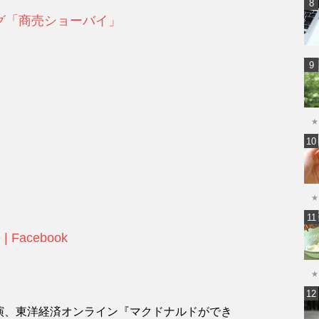
グ「商売ショーバイ」
★
★
 | Facebook
★
演、東洋経済オンライン『マクドナルドができ