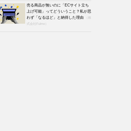
売る商品が無いのに「ECサイト立ち
上げ可能」ってどういうこと？私が思
わず「なるほど」と納得した理由
（株
式会社Fulmo）