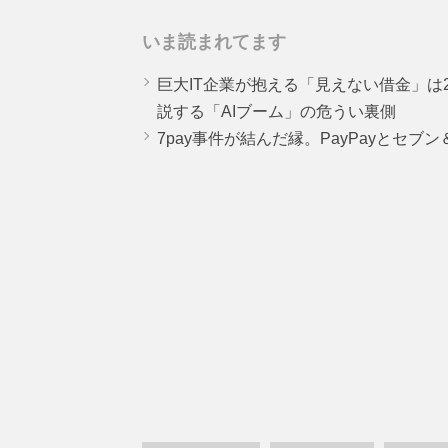
いま読まれてます
巨大IT企業が抱える「見えない借金」は25
説する「AIブーム」の危うい裏側
7pay事件が結んだ縁。PayPayとセブ