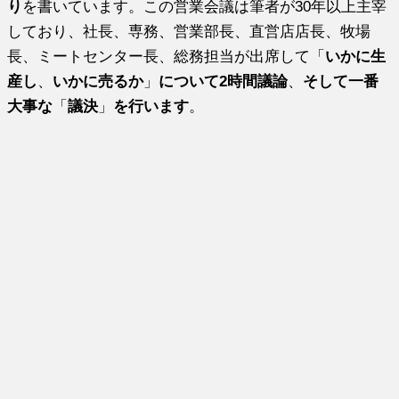
り
を書いています。この営業会議は筆者が30年以上主宰
しており、社長、専務、営業部長、直営店店長、牧場
長、ミートセンター長、総務担当が出席して「
いかに生
産し
、
いかに売るか
」
について2時間議論
、
そして一番
大事な
「
議決
」
を行います
。