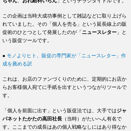
ちゃん
、
おれ給料いらん
」というチラシタイトルです。
この企画は当時大成功事例として雑誌などに取り上げら
れていました。その「個人を売る」という延長線上の販
促術のひとつとして発展したのが「
ニュースレター
」と
いう販促ツールです。
●
モノよりヒト。販促の専門家が「ニュースレター」作
成を薦める訳
これは、お店のファンづくりのために、定期的にお店か
らお客様個人宛てに手紙を出すというつながりツールで
す。
「個人を前面に出す」という販促法では、大手では
ジャ
パネットたかたの高田社長
（当時）がたいへん有名で
す。ここまでの成長はあの個人戦略なしにはあり得なか