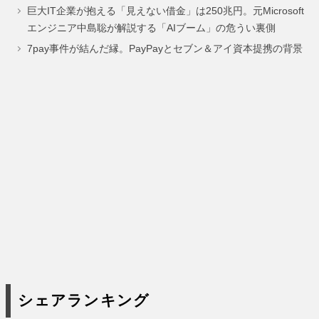
巨大IT企業が抱える「見えない借金」は250兆円。元Microsoft
エンジニア中島聡が解説する「AIブーム」の危うい裏側
7pay事件が結んだ縁。PayPayとセブン＆アイ資本提携の背景
シェアランキング