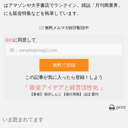
はアマゾンや大手書店でランクイン。雑誌「月刊商業界」
にも販促特集などを執筆しています。
無料メルマガ好評配信中
に同意して
規約
この記事が気に入ったら登録！しよう
『 販促アイデアと経営活性化 』
【著者】 前沢しんじ 【発行周期】 ほぼ 週刊
print
いま読まれてます