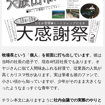
牧場長という
「
個人
」
を前面に打ち出しています
。彼は
当時の社長の息子で、現在4代目社長でもあります。オ
ヤジさんに似て人間味あふれる好漢で、従業員の人気が
高くカリスマ性があります。実は筆者も彼のファンで、
小さい頃から知っていますが、少年がそのまま大きくな
ったようなまっすぐな青年です。
チラシ本文にありますように
社内会議での実際のやりと