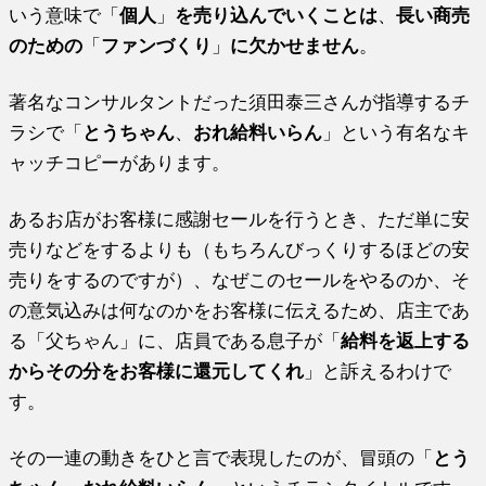
いう意味で「
個人
」
を売り込んでいくことは
、
長い商売
のための
「
ファンづくり
」
に欠かせません
。
著名なコンサルタントだった須田泰三さんが指導するチ
ラシで「
とうちゃん
、
おれ給料いらん
」という有名なキ
ャッチコピーがあります。
あるお店がお客様に感謝セールを行うとき、ただ単に安
売りなどをするよりも（もちろんびっくりするほどの安
売りをするのですが）、なぜこのセールをやるのか、そ
の意気込みは何なのかをお客様に伝えるため、店主であ
る「父ちゃん」に、店員である息子が「
給料を返上する
からその分をお客様に還元してくれ
」と訴えるわけで
す。
その一連の動きをひと言で表現したのが、冒頭の「
とう