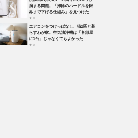
溜まる問題。「掃除のハードルを限
界まで下げる仕組み」を見つけた
★ 0
エアコンをつけっぱなし、猫2匹と暮
らすわが家。空気清浄機は「各部屋
に1台」じゃなくてもよかった
★ 0