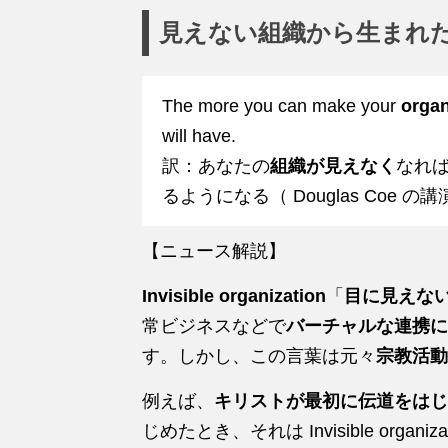
見えない組織から生まれ
The more you can make your
organ
will have.
訳：あなたの
組織が見えなく
なれ
るようになる（ Douglas Coe の
【ニュース解説】
Invisible organization
「
目に見えな
常ビジネスなどで
バーチャルな連携に
す。しかし、この言葉は元々
宗教活動
例えば、
キリストが最初に伝道をはじ
じめたとき、それは Invisible org