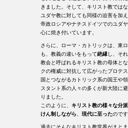
きました。そして、キリスト教ではな
ユダヤ教に対しても同様の迫害を加え
帝政ロシアやナチスドイツでのユダヤ
心に焼き付いています。
さらに、ローマ・カトリックは、東ロ
も、教義の違いをもって
絶縁
し、それ
教会と呼ばれるキリスト教の母体とな
クの権威に対抗して広がったプロテス
国とつながるカトリック系の国王や領
スタント系の人々の多くが新大陸に避
りました。
このように、
キリスト教の様々な分派
けん制しながら
、
現代に至った
のです
過去にそんなキリスト教世界がまとま