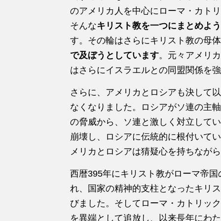
のアメリカ人を中心にローマ・カトリ
そんな
キリスト教を一つにまとめよう
す。その輪はさらにキリスト教の母体
で及ぼうとしています
。元々アメリカ
はさらにイスラエルとの同盟関係を強
さらに、アメリカとロシアも決して以
なくなりました。ロシアがソ連の主軸
の脅威から、ソ連と激しく対立してい
崩壊し、ロシアに伝統的に根付いてい
メリカとロシアは猜疑心を持ちながら
西暦395年にキリスト教がローマ帝
れ、国家の精神的支柱となったキリス
びました。そしてローマ・カトリック
を異端として追放し、以来長年にわた