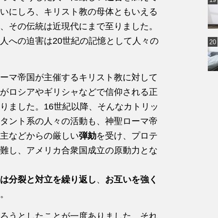
いにしろ、キリスト教の母体ともいえる
、その伝統は近現代にまで至りました。
人への迫害は20世紀の記憶として人々の
ーマ帝国が主催するキリスト教に対して
がロシアやギリシャなどで信仰される正
りました。16世紀以降、そんなカトリッ
タント系の人々の活動も、神聖ローマ帝
主などからの厳しい
弾劾
を受け、プロテ
難し、アメリカ合衆国成立の原動力とな
は分裂と対立を繰り返し
、
お互いを強く
。
ろうとしたことが一度ありました。それ