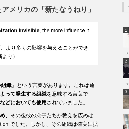
たアメリカの「新たなうねり」
ization invisible
, the more influence it
ば、より多くの影響を与えることができ
★
講演より）
い組織
」という言葉があります。これは通
★
よって発生する組織
を意味する言葉で
などにおいても使用
されていました。
め、
その後彼の弟子たちが教えを広めは
anization でした。しかし、その組織は確実に拡