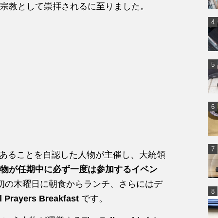
宗教として崇拝されるに至りました。
on の運営者であることを自認した人物が主催し、大統領
物が任期中に必ず一度は参加するイベン
初の木曜日に朝食からランチ、さらにはデ
l Prayers Breakfast
です。