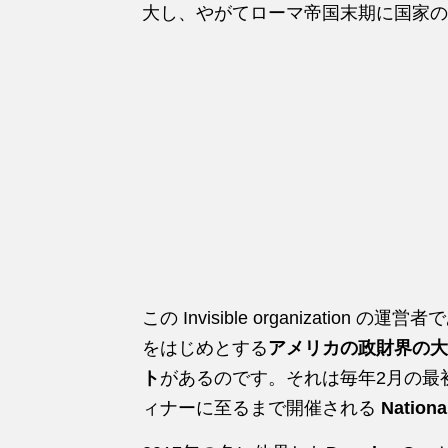
大し、やがてローマ帝国末期に国家の
この Invisible organizati
をはじめとする
アメリカの政財界の大
ト
があるのです。それは毎年2月の最
ィナーに至るまで開催される
Nationa