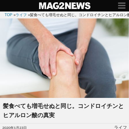
TOP
»
ライフ
»
髪食べても増毛せぬと同じ。コンドロイチンとヒアルロン
髪食べても増毛せぬと同じ。コンドロイチンと
ヒアルロン酸の真実
投
ライフ
2020年1月23日