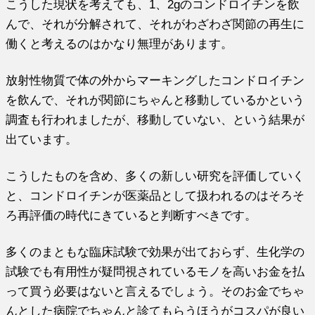
こうした現状を考えても、1、2gのコンドロイチンを飲
んで、それが分解されて、それがわざわざ関節の再生に
働くと考えるのはかなり無理があります。
放射性物質で体の外からマーキングしたコンドロイチン
を飲んで、それが関節にちゃんと移動しているかという
調査も行われましたが、移動していない、という結果が
出ています。
こうしたものを含め、多くの新しい研究を評価していく
と、コンドロイチンが医薬品として扱われるのはそろそ
ろ再評価の時代にきていると判断すべきです。
多くのまともな臨床試験で効果が出ておらず、生化学の
試験でも有用性が疑問視されているモノを高いお金を払
って買う必要はないと言えるでしょう。そのお金でちゃ
んとした病院でちゃんと診てもらうほうがコスパが良い