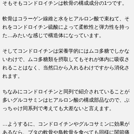
そもそもコンドロイチンは軟骨の構成成分の1つです。
軟骨はコラーゲン線維と水をヒアルロン酸で束ねて、そ
れをコンドロイチン硫酸によって柔軟性と弾力性を持っ
た…みたいな感じで構造体になっています。
そしてコンドロイチンは栄養学的にはムコ多糖でしかな
いわけで、ムコ多糖類を摂取してもそれが体内に吸収さ
れることはなく、当然口から入れるわけですから消化さ
れます。
ちなみにコンドロイチンと同列で紹介されていることが
多いグルコサミンはヒアルロン酸の構成部品なので、ぶ
っちゃけ同系列で考えても大差ないと言えます。
…ようするに、コンドロイチンやグルコサミンに効果が
あるなら、ブタの軟骨や鳥軟骨を食べても同様に関節痛