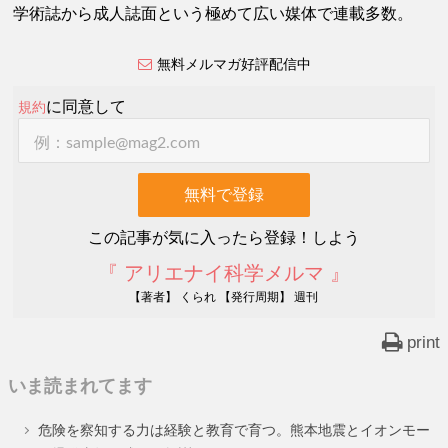
学術誌から成人誌面という極めて広い媒体で連載多数。
無料メルマガ好評配信中
に同意して
規約
この記事が気に入ったら登録！しよう
『 アリエナイ科学メルマ 』
【著者】 くられ 【発行周期】 週刊
print
いま読まれてます
危険を察知する力は経験と教育で育つ。熊本地震とイオンモー