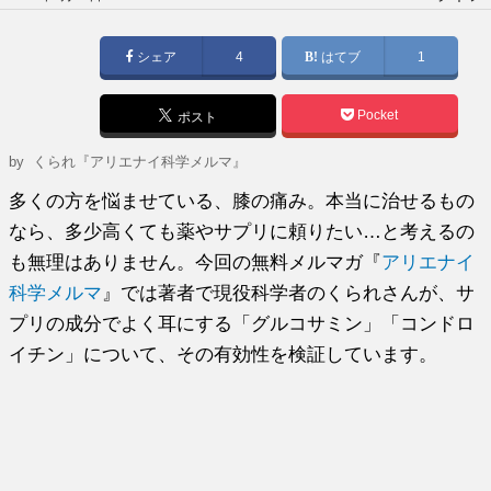
稿
日:
シェア
4
はてブ
1
Pocket
ポスト
by
くられ『アリエナイ科学メルマ』
多くの方を悩ませている、膝の痛み。本当に治せるもの
なら、多少高くても薬やサプリに頼りたい…と考えるの
も無理はありません。今回の無料メルマガ『
アリエナイ
科学メルマ
』では著者で現役科学者のくられさんが、サ
プリの成分でよく耳にする「グルコサミン」「コンドロ
イチン」について、その有効性を検証しています。