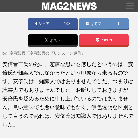
シェア
103
はてブ
1
Pocket
ポスト
by
冷泉彰彦『冷泉彰彦のプリンストン通信』
安倍晋三氏の死に、悲痛な思いを感じたというのは、安
倍氏が知識人ではなかったという印象から来るもので
す。安倍氏は、知識人ではありませんでした。つまりは
読書人でもありませんでした。お断りしておきますが、
安倍氏を貶めるために申し上げているのではありませ
ん。良い意味でも悪い意味でもなく、無色透明な区別と
して言うのであれば、安倍氏は知識人ではありませんで
した。