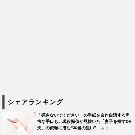
シェアランキング
「探さないでください」の手紙を自作自演する卑
怯な手口も。現役探偵が見抜いた「妻子を探すDV
夫」の依頼に潜む“本当の狙い”
★ 2