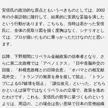
安倍氏の政治的な原点ともいうべきものとしては、2002
年の小泉訪朝に随行して、結果的に安易な妥協を潰した
という行動があります。こちらも、当時は若かった安倍
氏に、全体の見取り図を描く度胸はなく、シナリオとし
ては、プロが描いたものに乗っかっただけなのだと思い
ます。
以降、下野期間にリベラル金融政策の信奉者となり、さ
らに第二次政権では「アベノミクス」「日中首脳外交の
回復」「朴槿恵政権との日韓合意」「オバマとの相互献
花外交」「トランプの無茶を身を挺して阻止」「トラン
プによるG7破壊を阻止」「譲位改元」といった、どちら
かといえば保守ではなくリベラルの立場で、政策を進め
たわけです。これも、安倍氏の哲学に基づくものという
よりは、周辺の、この場合は良い意味で日本の官僚組織