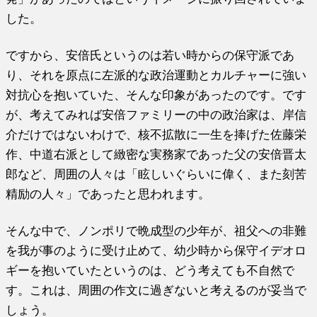
した。
ですから、安倍氏というのは若い時からの保守派であ
り、それを原点に左派的な政治運動とカルチャーに強い
対抗心を抱いていた、そんな印象があったのです。です
が、考えてみれば安倍ファミリーの中の政治家は、岸信
介だけではないわけで、核不拡散に一生を捧げた佐藤栄
作、中道右派として緻密な実務家であった父の安倍晋太
郎など、周囲の人々は「眩しいぐらいに偉く、また刻苦
精励の人々」であったと思われます。
そんな中で、ノンポリで晩成型の少年が、祖父への非難
を我が事のように受け止めて、幼少時から保守イデオロ
ギーを抱いていたというのは、どう考えても不自然で
す。これは、周囲の作文に過ぎないと考えるのが妥当で
しょう。