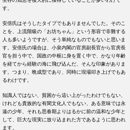
生存の知恵を後天的に獲得していることが多いわけで
す。
安倍氏はそうしたタイプでもありませんでした。そのこ
とを、上流階級の「お坊ちゃん」という形容で非難する
人も多いようですが、そう単純なものでもないと思いま
す。安倍氏の場合は、小泉内閣の官房副長官から官房長
官を担う中で、国政の中枢に身を置く中で、かなり年齢
を経てから経験の海に飛び込んだ、そんな印象がありま
す。つまり、晩成型であり、同時に現場叩き上げでもあ
るわけです。
知識人ではない、貧困から這い上がったわけでもない、
けれども貴族的な有閑文化人でもない、ある意味では永
遠の少年、それも思春期よりはるかに前の温和な少年と
して、巨大な現実に放り込まれた方であるように思われ
ます。