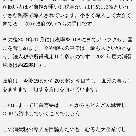
が低い人ほど負担が重い）税金が、はじめは3％という
小さな税率で導入されています。小さく導入して大きく
育てる──のが政府のいつもの手口です。
その後2019年10月には税率を10％にまでアップさせ、国
民を苦しめます。今や税収の中では、最も大きい額とな
り、法人税や所得税よりも多いのです（2021年度の消費
税収は約22兆円）。
政府は、今後15％から20％超えを目指し、庶民の暮らし
をますます圧迫する方向を向いています。
これによって消費需要は、これからもどんどん減衰し、
GDPも縮小していくことでしょう。
この消費税の導入を目論んだのも、むろん大企業でし