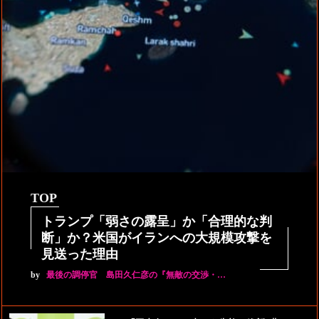
TOP
トランプ「弱さの露呈」か「合理的な判
断」か？米国がイランへの大規模攻撃を
見送った理由
by
最後の調停官 島田久仁彦の『無敵の交渉・…