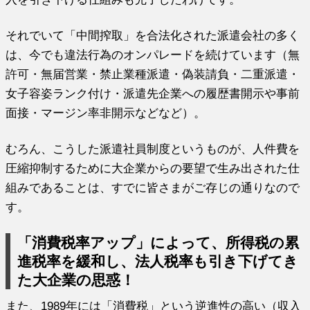
それでいて「中間搾取」を合法化された派遣会社の多く
は、今でも違法行為のオンパレードを続けています（無
許可・無届営業・禁止業種派遣・偽装請負・二重派遣・
女子容姿ランク付け・派遣先企業への履歴書開示や事前
面接・マージン率非開示などなど）。
むろん、こうした派遣社員制度というものが、人件費を
圧縮抑制するために大企業からの要望で生み出された仕
組みであることは、すでに皆さまがご存じの通りなので
す。
「消費税率アップ」によって、所得税の累
進税率を緩和し、法人税率も引き下げてき
た大企業の思惑！
また、1989年には「消費税」という逆進性の高い（収入