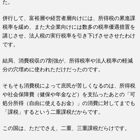
た。
併行して、富裕層や経営者層向けには、所得税の累進課
税率を緩め、また大企業向けには数多の税率優遇措置を
講じさせ、法人税の実行税率を引き下げさせさせたわけ
です。
結局、消費税収の7割強が、所得税率や法人税率の軽減
分の穴埋めに使われただけだったのです。
そもそも消費税によって庶民が苦しくなるのは、所得税
や社会保障費（健保や年金など）を支払ったあとの「可
処分所得（自由に使えるお金）」の消費に対してまでも
「課税」するという二重課税だからです。
この国は、ただでさえ、二重、三重課税だらけです。