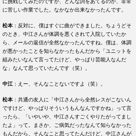
に挑戦してみたのですが、どんな詞をあてるのか、非常
に苦しい作業でした。なかなか出来なかったんです。
松本
：反対に、僕はすぐに曲ができました。ちょうどそ
のとき、中江さんが体調を悪くされて入院していたか
ら、メールの返信が全然なかったんですね。僕は、体調
が悪かったことを知らなかったもんだから「ユニットを
組みたいなんて言ってたけど、やっぱり芸能人なんだ
な」なんて思っていたんです（笑）。
中江
：えー、そんなことないですよ（笑）。
松本
：共通の友人に「中江さんから全然レスがこないん
ですけど、やっぱりそういうもんなんですかね」って言
ったら、「いやいや、中江さんすごくやりたがってまし
たよ」って。まさか、ご病気だったなんて知らなかった
もんだから、そんなこと思ってたんだけど、中江さんが