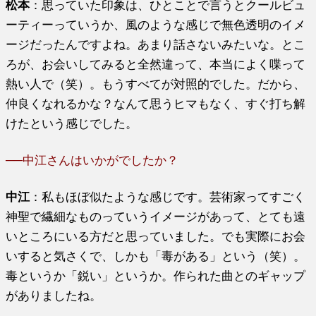
松本
：思っていた印象は、ひとことで言うとクールビュ
ーティーっていうか、風のような感じで無色透明のイメ
ージだったんですよね。あまり話さないみたいな。とこ
ろが、お会いしてみると全然違って、本当によく喋って
熱い人で（笑）。もうすべてが対照的でした。だから、
仲良くなれるかな？なんて思うヒマもなく、すぐ打ち解
けたという感じでした。
──中江さんはいかがでしたか？
中江
：私もほぼ似たような感じです。芸術家ってすごく
神聖で繊細なものっていうイメージがあって、とても遠
いところにいる方だと思っていました。でも実際にお会
いすると気さくで、しかも「毒がある」という（笑）。
毒というか「鋭い」というか。作られた曲とのギャップ
がありましたね。