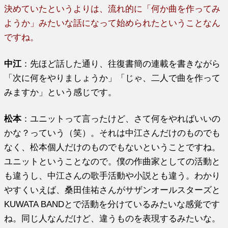
決めていたというよりは、流れ的に「何か曲を作ってみ
ようか」みたいな話になって始められたということなん
ですね。
中江
：先ほど話した通り、往復書簡の連載を書きながら
「次に何をやりましょうか」「じゃ、二人で曲を作って
みますか」という感じです。
松本
：ユニットって言ったけど、さて何をやればいいの
かな？っていう（笑）。それは中江さんだけのものでも
なく、松本個人だけのものでもないということですね。
ユニットということなので。僕の作曲家としての活動と
も違うし、中江さんの歌手活動や小説とも違う。わかり
やすくいえば、桑田佳祐さんがサザンオールスターズと
KUWATA BANDとで活動を分けているみたいな感覚です
ね。同じ人なんだけど、違うものを表現するみたいな。