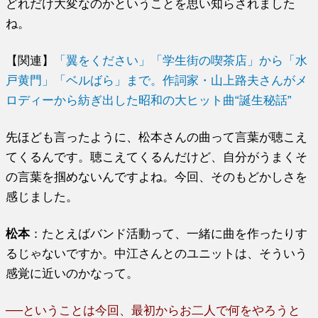
どれだけ大変なのかということを思い知らされました
ね。
【関連】
「翼をください」「学生街の喫茶店」から「水
戸黄門」「ベルばら」まで。作詞家・山上路夫さんがメ
ロディーから紡ぎ出した昭和の大ヒット曲“誕生秘話”
先ほども言ったように、松本さんの曲って言葉が聴こえ
てくるんです。聴こえてくるんだけど、自分がうまくそ
の言葉を掴めないんですよね。今回、そのもどかしさを
感じました。
松本
：たとえばバンド活動って、一緒に曲を作ったりす
るじゃないですか。中江さんとのユニットは、そういう
感覚に近いのかなって。
──ということは今回、最初からお二人で何をやろうと