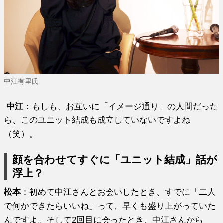
中江有里氏
中江
：もしも、お互いに「イメージ通り」の人間だった
ら、このユニット結成も成立していないですよね
（笑）。
顔を合わせてすぐに「ユニット結成」話が
浮上？
松本
：初めて中江さんとお会いしたとき、すでに「二人
で何かできたらいいね」って、早くも盛り上がっていた
んですよ。そして2回目に会ったとき、中江さんから