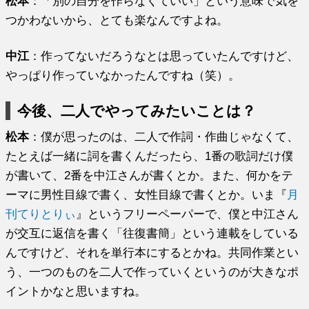
松本
：「別の自分を作らなくていい」という意味で気を
つかわないから、とても楽なんですよね。
中江
：作ってないだろうなとは思っていたんですけど、
やっぱり作っていなかったんですね（笑）。
今後、二人でやってみたいことは？
松本
：僕が思ったのは、二人で作詞・作曲じゃなくて、
たとえば一緒に詞を書くんだったら、1番の歌詞だけ僕
が書いて、2番を中江さんが書くとか。また、何かをテ
ーマに男性目線で書く、女性目線で書くとか。いま『
月
刊てりとりぃ
』というフリーペーパーで、僕と中江さん
が交互に返信を書く「往復書簡」という連載をしている
んですけど、それを単行本にするとかね。共同作業とい
う、一つのものを二人で作っていくというのが大きなポ
イントかなと思いますね。