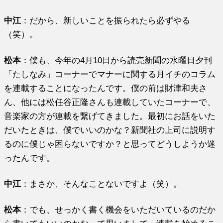
中江
：だから、新しいことを振られたら必ずやる
（笑）。
松本
：僕も、今年の4月10日から読売新聞の水曜日夕刊
「たしなみ」コーナーでマナーに関する月イチのコラム
を連載することになったんです。僕の前は財津和夫さ
ん、他には松任谷正隆さんも連載していたコーナーで、
音楽家の方が連載を繋げてきました。最初にお話をいた
だいたときは、僕でいいのかな？新聞社の上司に説明す
るのに僕じゃ困らないですか？と思ってどうしようか迷
ったんです。
中江
：まさか、そんなことないですよ（笑）。
松本
：でも、せっかく書く機会をいただいているのだか