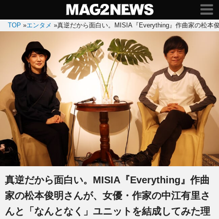
TOP
»
エンタメ
»
真逆だから面白い。MISIA『Everything』作曲
真逆だから面白い。MISIA『Everything』作曲
家の松本俊明さんが、女優・作家の中江有里さ
んと「なんとなく」ユニットを結成してみた理