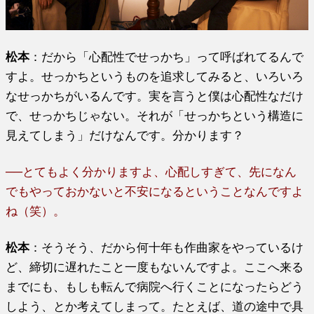
松本
：だから「心配性でせっかち」って呼ばれてるんで
すよ。せっかちというものを追求してみると、いろいろ
なせっかちがいるんです。実を言うと僕は心配性なだけ
で、せっかちじゃない。それが「せっかちという構造に
見えてしまう」だけなんです。分かります？
──とてもよく分かりますよ、心配しすぎて、先になん
でもやっておかないと不安になるということなんですよ
ね（笑）。
松本
：そうそう、だから何十年も作曲家をやっているけ
ど、締切に遅れたこと一度もないんですよ。ここへ来る
までにも、もしも転んで病院へ行くことになったらどう
しよう、とか考えてしまって。たとえば、道の途中で具