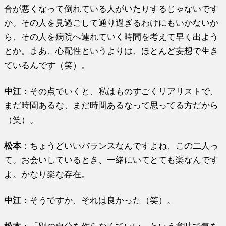
合が悪くなって倒れている人がいたりするじゃないです
か。その人を見過ごして通り過ぎるわけにもいかないか
ら、その人を病院へ連れていく時間を考えて早く出よう
とか。まあ、心配性というよりは、ほとんど妄想で生き
ているんです（笑）。
中江
：その点でいくと、私はものすごくリアリストで、
まだ時間あるな、まだ時間あるなって思ってる方だから
（笑）。
松本
：ちょうどいいバランスなんですよね、この二人っ
て。お会いしているとき、一緒にいてとても楽なんです
よ。かなり楽な存在。
中江
：そうですか、それは良かった（笑）。