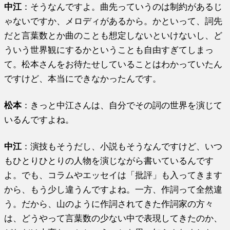
中江
：そうなんですよ。曲先っていうのは制約があるじ
ゃないですか、メロディがあるから。かといって、詞先
だと言葉数とか曲のことも想定しないといけないし、ど
ういう世界観にするかということも自由すぎてしまっ
て。松本さんをお待たせしていることはわかっていたん
ですけど、本当にできなかったんです。
松本
：きっと中江さんは、自分でその詞の世界を演じて
いるんですよね。
中江
：演技もそうだし、小説もそうなんですけど、いつ
もひとりひとりの人物を演じながら書いているんです
よ。でも、コラムやエッセイは「批評」も入ってきます
から、もう少し違うんですよね。一方、作詞って全然違
う。だから、山のように作詞されてきた作詞家の方々
は、どうやって言葉数の少ない中で表現してきたのか、