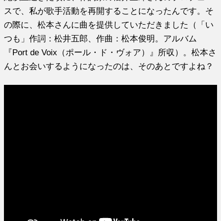
スで、私が歌手活動を再開することになったんです。そ
の際に、松本さんに曲を提供していただきました（「い
つも」作詞：松井五郎、作曲：松本俊明。アルバム
『Port de Voix（ポール・ド・ヴォア）』所収）。松本さ
んとお会いするようになったのは、そのあとですよね？