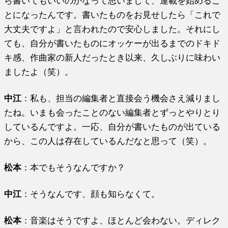
ら書いてもいいのかなって思いまして、連載を始めるこ
とになったんです。書いたものをお見せしたら「これで
大丈夫ですよ」と言われたので安心しました。それにし
ても、自分が書いたものにオッケーが出るまでのドキド
キ感、作曲家の新人だったとき以来、久しぶりに味わい
ましたよ（笑）。
中江
：私も、担当の編集者と直接会う機会さえ減りまし
たね。いまも会ったことのない編集者とずっとやりとり
しているんですよ。一応、自分が書いたものが出ている
から、この人は存在しているんだなと思って（笑）。
松本
：本でもそうなんですか？
中江
：そうなんです、顔も知らなくて。
松本
：音楽はそうですよ、ほとんど会わない。ディレク