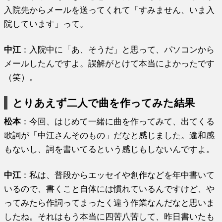
入院先からメールを送ってくれて「すみません、いま入
院しています」って。
中江
：入院中に「あ、そうだ」と思って、パソコンから
メールしたんですよ。誤解がとけて本当によかったです
（笑）。
とりあえず二人で曲を作ってみた結果
松本
：今回、はじめて一緒に曲を作ってみて、出てくる
歌詞が「中江さんそのもの」だなと感じました。違和感
もないし、詞を書いてるという感じもしないんですよ。
中江
：私は、普段からエッセイや創作などを年中書いて
いるので、書くこと自体には慣れているんですけど、や
ってみたら作詞ってまったく違う作業なんだなと思いま
したね。それはもう本当に四苦八苦して、昨日書いたも