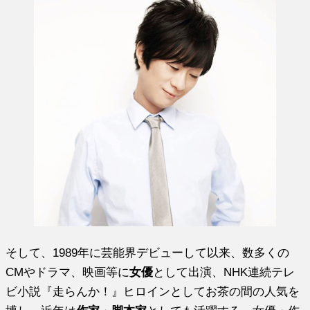
そして、1989年に芸能界デビューして以来、数多くの
CMやドラマ、映画等に
女優
として出演、NHK連続テレ
ビ小説『走らんか！』ヒロインとしてお茶の間の人気を