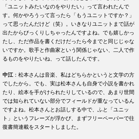
「ユニットみたいなのをやりたい」って言われたんで
す。何かやろうって言ったら「もうユニットですか？」
って思ったんだけど（笑）。いきなりユニットまで話が
出たからびっくりしちゃったんですよね。でも嬉しかっ
たし、ただ作品を書くだけだったら今までと同じじゃな
いですか。歌手と作曲家という関係じゃない、二人で作
るものをやりたいね、って話したんです。
中江
：松本さんは音楽、私はどちらかというと文学の方
でしたから。でも、実は松本さんも自身で小説を書かれ
たり、絵本を手がけられたりしているので、あまり世間
では知られていない部分でフィールドが重なっているん
ですよね。松本さんとお話しする中で、ふと「ユニッ
ト」というフレーズが浮かび、まずフリーペーパーで往
復書簡連載をスタートしました。