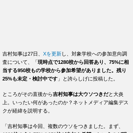
吉村知事は27日、
Xを更新
し、対象学校への参加意向調
査について、「
現時点で1280校から回答あり、75%に相
当する950校もの学校から参加希望がありました。残り
25%も未定・検討中です
」と誇らしげに投稿した。
ところがその直後から
吉村知事は大ウソつきだ
と大炎
上。いったい何があったのか？ネットメディア編集デス
クが経緯を説明する。
「吉村知事は今回、複数のウソをつきました。まず、