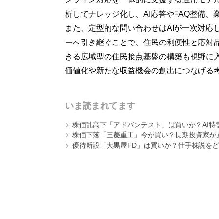
析してナレッジ化し、AI応答やFAQ整備、
また、定型的な問い合わせはAIが一次対応
ーへ引き継ぐことで、住民の利便性と応対
きる広域型の住民接点基盤の構築も視野に
価値化や新たな収益機会の創出につなげる
いま読まれてます
株価乱高下「アドバンテスト」は買いか？AI特
株価下落「三菱重工」今が買い？長期投資家が見
優待新設「大黒屋HD」は買いか？仕手株説をど