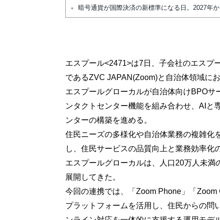
暗号通貨が国際決済の新標準になる日。2027年
エスプール<2471>は7日、子会社のエスプールグ
であるZVC JAPAN(Zoom)と自治体領
エスプールグローカルが自治体向けBPOサー
ンタクトセンター機能を組み合わせ、AIと
ンターの構築を進める。
住民ニーズの多様化や自治体業務の複雑化
し、住民サービスの品質向上と業務効率化
エスプールグローカルは、人口20万人未満
展開してきた。
今回の連携では、「Zoom Phone」「Zoom Cont
プラットフォームを活用し、住民からの問
ンライン対応を一体的に支援する運用モデ