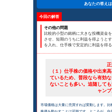
あなたの答えは
今回の解答
その他の問題
比較的小型の銘柄に大きな投機資金を
させ、短期のうちに利益を得ようとす
を入れ、仕手株で安定的に利益を得る
正
（１）仕手株の価格や出来高
ているため、普段なら有効な
ないことも多い。追随しても
ャンブ
市場価格は大量に売買すれば変動します。比
株価を動かすことは可能です。ところが、自