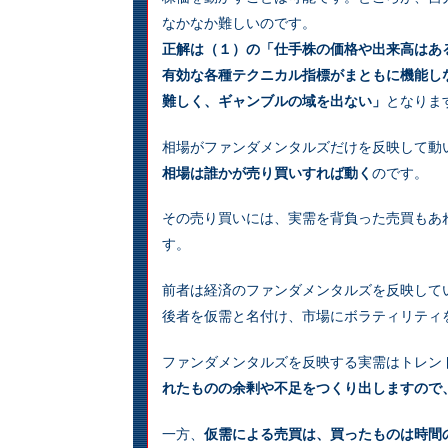
なかなか難しいのです。
正解は（１）の「仕手株の価格や出来高はあ
有効な各種テクニカル指標がまともに機能し
難しく、ギャンブルの域を出ない」
となりま
相場がファンダメンタルズだけを反映して動
相場は誰かが売り買いすれば動く
のです。
その売り買いには、実需を背負った売買もあ
す。
前者は経済のファンダメンタルズを反映して
後者を仮需と名付け、市場にボラティリティ
ファンダメンタルズを反映する実需はトレン
れたものの余剰や不足をつくり出しますので
一方、
仮需による売買は、買ったものは時間