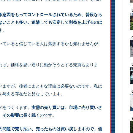
る意図をもってコントロールされているため、普段なら
ないことも多い。追随しても安定して利益を上げるのは
す。
いていると信じている人は落胆するかも知れませんが、
れば、価格を思い通りに動かそうとする売買もありま
いますが、後者にまともな理由は必要ないのです。私は
を与える存在だと見なしています。
ドをつくります。
実需の売り買いは、市場に売り買いさ
、その影響は長く続く
のです。
の問題で売り払い、売ったものは買い戻しますので、価