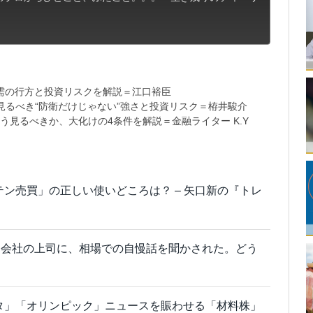
需の行方と投資リスクを解説＝江口裕臣
るべき“防衛だけじゃない”強さと投資リスク＝栫井駿介
う見るべきか、大化けの4条件を解説＝金融ライター K.Y
テン売買」の正しい使いどころは？ – 矢口新の『トレ
」会社の上司に、相場での自慢話を聞かされた。どう
タ」「オリンピック」ニュースを賑わせる「材料株」