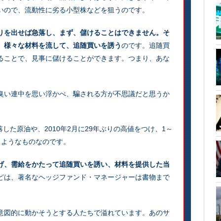
いので、流動性に劣る小型株などを狙うのです。
りを出せば急落し、まず、儲けることはできません。そ
、様々な材料を流して、追随買いを誘う
のです。追随買
ることで、見事に儲けることができます。つまり、あな
臭い連中を思い浮かべ、騙される方が不思議だと思うか
落した原油や、2010年2月に29年ぶりの高値をつけ、1～
じようなものなのです。
げ、需給をかたって追随買いを誘い、材料を提供した当
どは、著名なヘッジファンド・マネージャーは書物まで
意図的に動かそうとする人たちで溢れています。あのサ