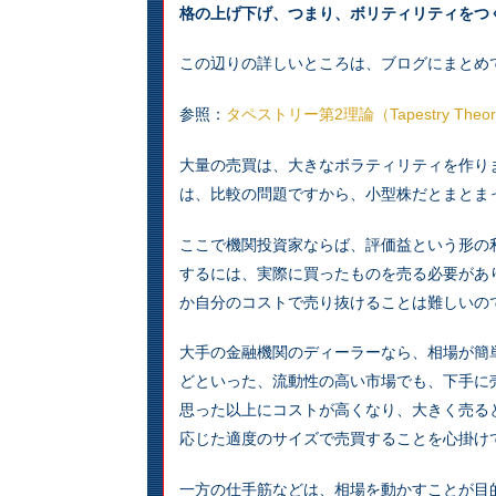
格の上げ下げ、つまり、ボリティリティをつ
この辺りの詳しいところは、ブログにまとめ
参照：
タペストリー第2理論（Tapestry Theor
大量の売買は、大きなボラティリティを作り
は、比較の問題ですから、小型株だとまとま
ここで機関投資家ならば、評価益という形の
するには、実際に買ったものを売る必要があ
か自分のコストで売り抜けることは難しいの
大手の金融機関のディーラーなら、相場が簡
どといった、流動性の高い市場でも、下手に
思った以上にコストが高くなり、大きく売る
応じた適度のサイズで売買することを心掛け
一方の仕手筋などは、相場を動かすことが目