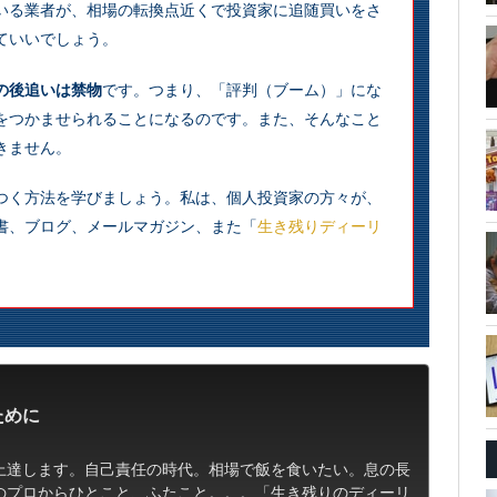
いる業者が、相場の転換点近くで投資家に追随買いをさ
ていいでしょう。
の後追いは禁物
です。つまり、「評判（ブーム）」にな
をつかませられることになるのです。また、そんなこと
きません。
つく方法を学びましょう。私は、個人投資家の方々が、
書、ブログ、メールマガジン、また「
生き残りディーリ
。
ために
上達します。自己責任の時代。相場で飯を食いたい。息の長
のプロからひとこと、ふたこと。。。「生き残りのディーリ