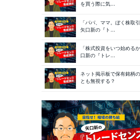
を買う際に気…
「パパ、ママ。ぼく株取引
矢口新の『ト…
「株式投資をいつ始めるか」
口新の『トレ…
ネット掲示板で保有銘柄の
とも無視する？