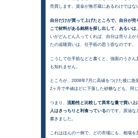
売買します。資金が無尽蔵にあるわけではな
自分だけが買って上げたところで、自分が売
こで材料がある銘柄を探し出して、あるいは
いがどんどん入ってくれば、自分は売り上が
たの追随買いは、仕手筋の思う壺なのです。
こうして仕手筋などと書くと、強面のうさん
も知れません。
ところが、2008年7月に高値をつけた後に急
2ヶ月で半値ほどに下落した砂糖なども、同
つまり、
流動性と比較して異常な量で買い上
人はきっちりと利食っている
のです。原油な
書きました。
これはほんの一例で、どの市場にも、相場を