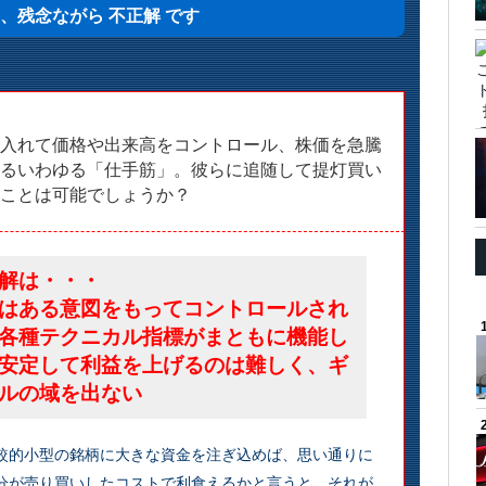
、残念ながら 不正解 です
入れて価格や出来高をコントロール、株価を急騰
るいわゆる「仕手筋」。彼らに追随して提灯買い
ことは可能でしょうか？
解は・・・
はある意図をもってコントロールされ
各種テクニカル指標がまともに機能し
安定して利益を上げるのは難しく、ギ
ルの域を出ない
較的小型の銘柄に大きな資金を注ぎ込めば、思い通りに
分が売り買いしたコストで利食えるかと言うと、それが