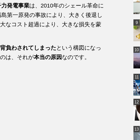
子力発電事業
は、2010年のシェール革命に
の福島第一原発の事故により、大きく後退し
大なコスト超過により、大きな損失を蒙
背負わされてしまった
という構図になっ
のは、それが
本当の原因
なのです。