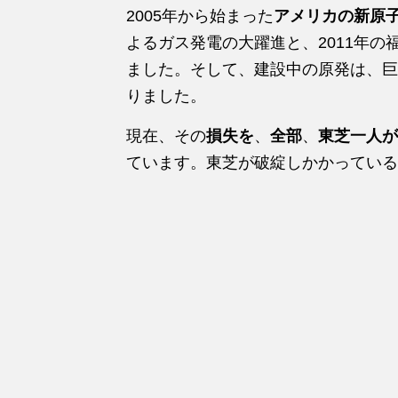
2005年から始まった
アメリカの新原
よるガス発電の大躍進と、2011年
ました。そして、建設中の原発は、巨
りました。
現在、その
損失を
、
全部
、
東芝一人が
ています。東芝が破綻しかかっている