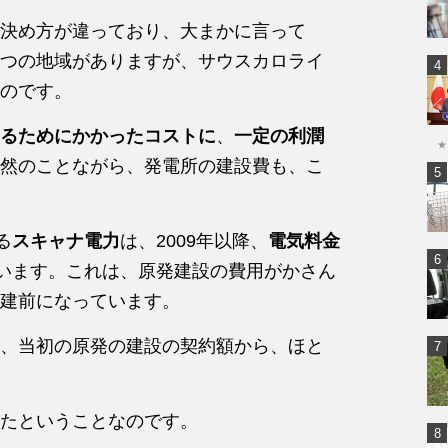
決め方が違っており、大まかに言って
つの地域がありますが、サウスカロライ
のです。
るためにかかったコストに
、
一定の利潤
★
然のことながら、発電所の建設費も、こ
る
スキャナ電力
は、2009年以降、
電気料金
います。これは、原発建設の費用がかさん
建前になっています。
、当初の原発の建設の契約額から、ほと
たということなのです。