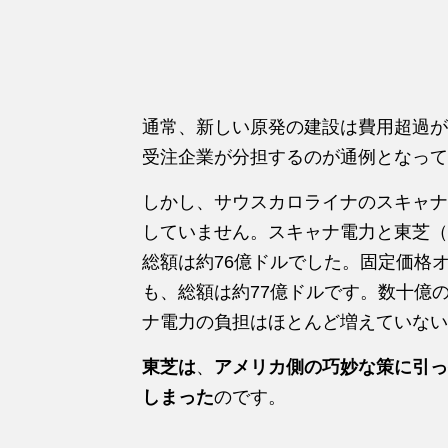
通常、新しい原発の建設は費用超過が
受注企業が分担するのが通例となって
しかし、サウスカロライナのスキャナ
していません。スキャナ電力と東芝（
総額は約76億ドルでした。固定価格
も、総額は約77億ドルです。数十億
ナ電力の負担はほとんど増えていない
東芝は
、
アメリカ側の巧妙な策に引っ
しまった
のです。