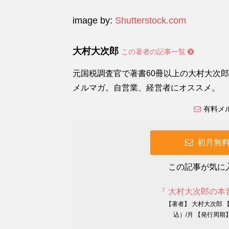
image by:
Shutterstock.com
大村大次郎
この著者の記事一覧
元国税調査官で著書60冊以上の大村大次
メルマガ。自営業、経営者にオススメ。
有料メ
初月無
この記事が気に
『 大村大次郎の本
【著者】 大村大次郎 
込）/月 【発行周期】