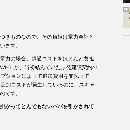
PR
つきものなので、その負担は電力会社と
います。
電力の場合、超過コストをほとんど負担
WH）が、当初結んでいた原発建設契約の
オプションによって追加費用を支払って
の追加コストが発生しているのに、スキャ
のです。
掛かってとんでもないババを引かされて