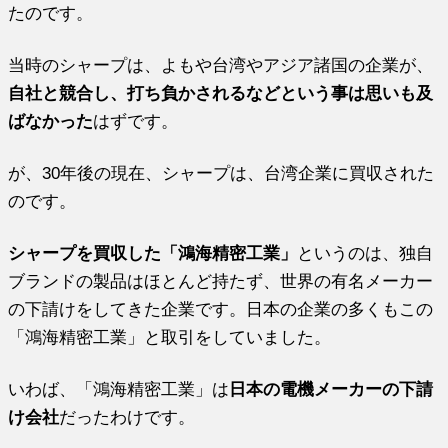
たのです。
当時のシャープは、よもや台湾やアジア諸国の企業が、
自社と競合し、打ち負かされるなどという事は思いも及
ばなかった
はずです。
が、30年後の現在、シャープは、台湾企業に買収された
のです。
シャープを買収した「鴻海精密工業」
というのは、独自
ブランドの製品はほとんど持たず、世界の有名メーカー
の下請けをしてきた企業です。日本の企業の多くもこの
「鴻海精密工業」と取引をしていました。
いわば、「鴻海精密工業」は
日本の電機メーカーの下請
け会社
だったわけです。