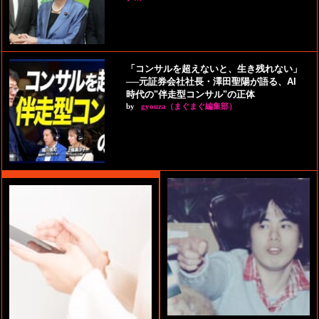
「コンサルを超えないと、生き残れない」
──元証券会社社長・澤田聖陽が語る、AI
時代の"伴走型コンサル"の正体
by
gyouza（まぐまぐ編集部）