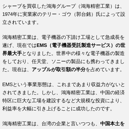
シャープを買収した鴻海グループ（鴻海精密工業）は、
1974年に実業家のテリー・ゴウ（郭台銘）氏によって設
立されています。
鴻海精密工業は、電子機器の下請け工場として急成長を
遂げ、現在では
EMS（電子機器受託製造サービス）の世
界最大手
となりました。世界中の様々な電子機器の製造
をしており、任天堂、ソニーの製品にも携わってきまし
た。現在は、
アップルが取引額の半分
を占めています。
EMSという事業形態は、これまであまり収益力がないと
されてきました。しかし、鴻海精密工業は、中国の経済
特区に巨大な工場を建設するなど大規模な投資により、
利益率を大幅に引き上げることに成功したのです。
鴻海精密工業は、台湾の企業と言いつつも、
中国本土を