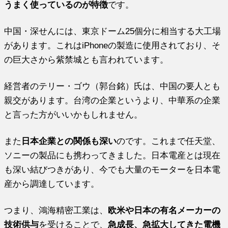
うまく使っているのが特徴
です。
中国・深せんには、東京ドーム25個分に相当する大工場
があります。これはiPhoneの製造に使用されており、そ
の巨大さから紫禁城とも言われています。
経営者のテリー・ゴウ（郭台銘）氏は、中国の要人とも
親交があります。台湾の企業というより、中華系の企業
と言った方がいいかもしれません。
また
日本企業との関係も深い
のです。これまで任天堂、
ソニーの製品にも携わってきました。日本電産とは現在
も深い結びつきがあり、今でも大量のモーターを日本電
産から調達しています。
つまり、鴻海精密工業は、
欧米や日本の有名メーカーの
技術供与
を受けることで、
急成長、急拡大してきた電機