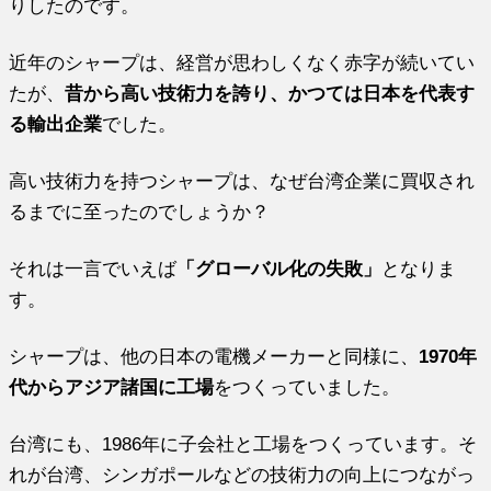
りしたのです。
近年のシャープは、経営が思わしくなく赤字が続いてい
たが、
昔から高い技術力を誇り、かつては日本を代表す
る輸出企業
でした。
高い技術力を持つシャープは、なぜ台湾企業に買収され
るまでに至ったのでしょうか？
それは一言でいえば
「グローバル化の失敗」
となりま
す。
シャープは、他の日本の電機メーカーと同様に、
1970年
代からアジア諸国に工場
をつくっていました。
台湾にも、1986年に子会社と工場をつくっています。そ
れが台湾、シンガポールなどの技術力の向上につながっ