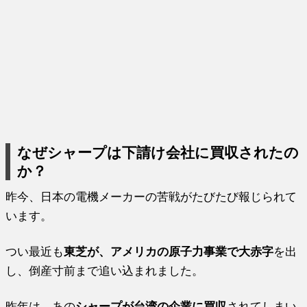
なぜシャープは下請け会社に買収されたの
か？
昨今、日本の電機メーカーの苦戦がたびたび報じられて
います。
つい最近も
東芝が、アメリカの原子力事業で大赤字
を出
し、倒産寸前まで追い込まれました。
昨年は、あの
シャープが台湾の企業に買収
されてしまい