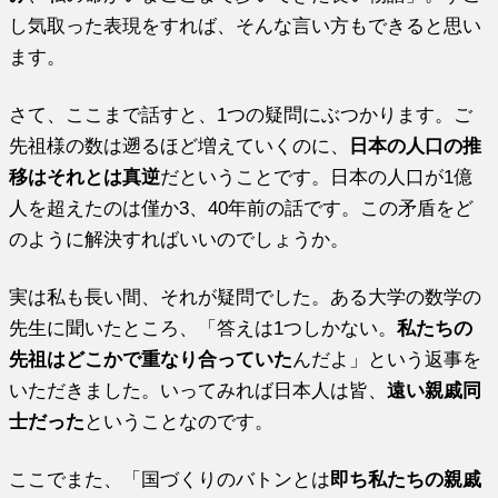
し気取った表現をすれば、そんな言い方もできると思い
ます。
さて、ここまで話すと、1つの疑問にぶつかります。ご
先祖様の数は遡るほど増えていくのに、
日本の人口の推
移はそれとは真逆
だということです。日本の人口が1億
人を超えたのは僅か3、40年前の話です。この矛盾をど
のように解決すればいいのでしょうか。
実は私も長い間、それが疑問でした。ある大学の数学の
先生に聞いたところ、「答えは1つしかない。
私たちの
先祖はどこかで重なり合っていた
んだよ」という返事を
いただきました。いってみれば日本人は皆、
遠い親戚同
士だった
ということなのです。
ここでまた、「国づくりのバトンとは
即ち私たちの親戚