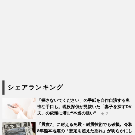
シェアランキング
「探さないでください」の手紙を自作自演する卑
怯な手口も。現役探偵が見抜いた「妻子を探すDV
夫」の依頼に潜む“本当の狙い”
★ 2
「震度7」に耐える免震・耐震技術でも破損。令和
8年熊本地震の「想定を超えた揺れ」が明らかにし