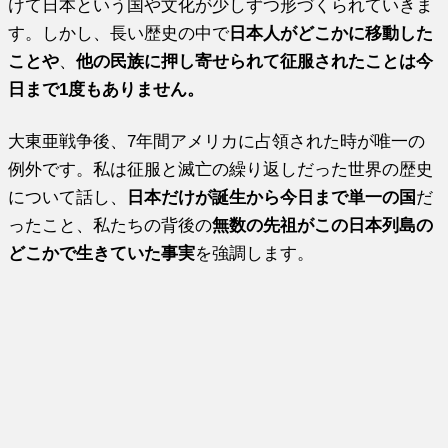
けて日本という国や文化が少しずつ形づくられていきま
す。しかし、長い歴史の中で
日本人がどこかに移動した
ことや
、
他の民族に押し寄せられて征服されたことは今
日まで1度もありません。
大東亜戦争後、7年間アメリカに占領された時が唯一の
例外です。私は征服と滅亡の繰り返しだった世界の歴史
について話し、
日本だけが誕生から今日まで単一の国
だ
ったこと、私たちの背後の
無数の先祖がこの日本列島の
どこかで生きていた事実
を強調します。