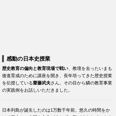
感動の日本史授業
歴史教育の偏向と教育現場で戦い
、教壇を去ったいまも
後進育成のために講座を開き、長年培ってきた歴史授業
を伝授している
齋藤武夫
さん。その目から鱗の教育事業
の実践例をお話しいただきました。
日本列島が誕生したのは1万数千年前。悠久の時間をか