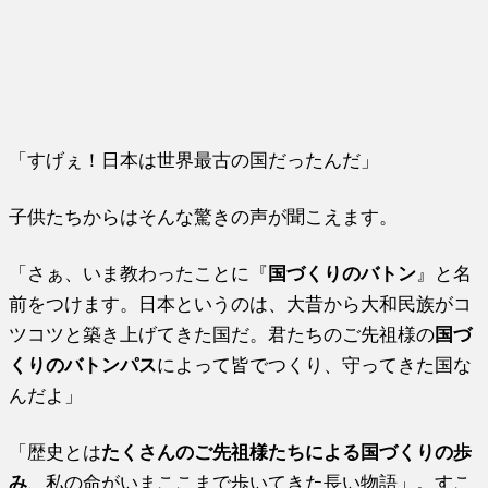
「すげぇ！日本は世界最古の国だったんだ」
子供たちからはそんな驚きの声が聞こえます。
「さぁ、いま教わったことに『
国づくりのバトン
』と名
前をつけます。日本というのは、大昔から大和民族がコ
ツコツと築き上げてきた国だ。君たちのご先祖様の
国づ
くりのバトンパス
によって皆でつくり、守ってきた国な
んだよ」
「歴史とは
たくさんのご先祖様たちによる国づくりの歩
み
、私の命がいまここまで歩いてきた長い物語」。すこ