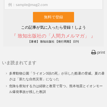
この記事が気に入ったら登録！しよう
『 致知出版社の「人間力メルマガ」 』
【著者】 致知出版社 【発行周期】 日刊
print
いま読まれてます
多摩動物公園「ライオン3頭の死」が示した酷暑の脅威。夏の暑
さは「新たな自然災害」になった
危険を察知する力は経験と教育で育つ。熊本地震とイオンモー
ル爆発事故が残した教訓