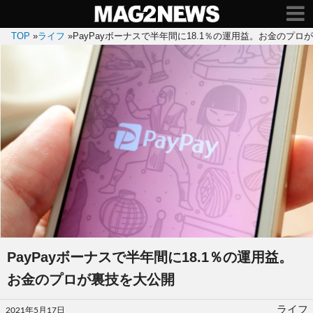
TOP
»
ライフ
»
PayPayボーナスで半年間に18.1％の運用益。お金のプロ
PayPayボーナスで半年間に18.1％の運用益。
お金のプロが裏技を大公開
投
ライフ
2021年5月17日