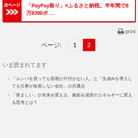
「PayPay祭り」×ふるさと納税。半年間で8
万8390ポ ...
print
ページ:
固
1
固
2
,
定
定
いま読まれてます
ペ
ペ
「ルンバを買っても部屋が片付かない人」と「生成AIを導入し
ー
ー
ても仕事が改善しない会社」の共通点
ジ
ジ
「羨ましい」が未来を変える。嫉妬を成長のエネルギーに変え
る思考とは？