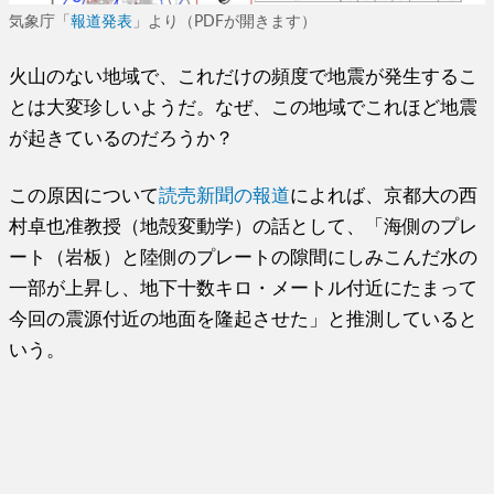
気象庁「
報道発表
」より（PDFが開きます）
火山のない地域で、これだけの頻度で地震が発生するこ
とは大変珍しいようだ。なぜ、この地域でこれほど地震
が起きているのだろうか？
この原因について
読売新聞の報道
によれば、京都大の西
村卓也准教授（地殻変動学）の話として、「海側のプレ
ート（岩板）と陸側のプレートの隙間にしみこんだ水の
一部が上昇し、地下十数キロ・メートル付近にたまって
今回の震源付近の地面を隆起させた」と推測していると
いう。