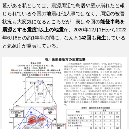
墓がある私としては、震源周辺で鳥居や壁が崩れたと報
じられている今回の地震は他人事ではなく、周辺の被害
状況も大変気になるところだが、実は今回の
能登半島を
震源とする震度1以上の地震
が、2020年12月1日から2022
年6月8日の約1年半の間に、なんと
142回も発生
している
と気象庁が発表している。