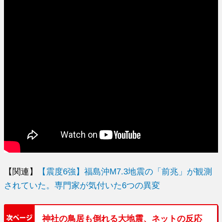
【関連】
【震度6強】福島沖M7.3地震の「前兆」が観測
されていた。専門家が気付いた6つの異変
神社の鳥居も倒れる大地震、ネットの反応