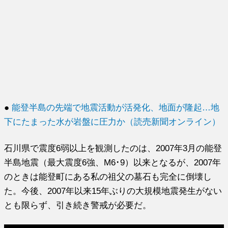
●
能登半島の先端で地震活動が活発化、地面が隆起…地
下にたまった水が岩盤に圧力か（読売新聞オンライン）
石川県で震度6弱以上を観測したのは、2007年3月の能登
半島地震（最大震度6強、M6･9）以来となるが、2007年
のときは能登町にある私の祖父の墓石も完全に倒壊し
た。今後、2007年以来15年ぶりの大規模地震発生がない
とも限らず、引き続き警戒が必要だ。