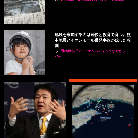
危険を察知する力は経験と教育で育つ。熊
本地震とイオンモール爆発事故が残した教
訓
by
引地達也『ジャーナリスティックなやさし
い…