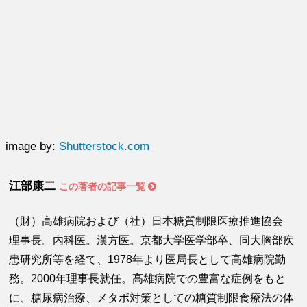
image by:
Shutterstock.com
江部康二
この著者の記事一覧
（財）高雄病院および（社）日本糖質制限医療推進協会
理事長。内科医。漢方医。京都大学医学部卒、同大胸部疾
患研究所等を経て、1978年より医局長として高雄病院勤
務。2000年理事長就任。高雄病院での豊富な症例をもと
に、糖尿病治療、メタボ対策としての糖質制限食療法の体