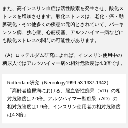
また、高インスリン血症は活性酸素を発生させ、酸化ス
トレスを増加させます。酸化ストレスは、老化・癌・動
脈硬化・その他多くの疾患の元凶とされていて、パーキ
ンソン病、狭心症、心筋梗塞、アルツハイマー病などに
も酸化ストレスの関与の可能性があります。
（A）ロッテルダム研究によれば、インスリン使用中の
糖尿人ではアルツハイマー病の相対危険度は4.3倍です。
Rotterdam研究（Neurology1999:53:1937-1942）
「高齢者糖尿病における、脳血管性痴呆（VD）の相
対危険度は2.0倍。アルツハイマー型痴呆（AD）の
相対危険度は1.9倍。インスリン使用者の相対危険度
は4.3倍」