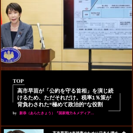
TOP
高市早苗が「公約を守る首相」を演じ続
けるため、ただそれだけ。税率1％策が
背負わされた“極めて政治的”な役割
by
新恭（あらたきょう）『国家権力＆メディア…