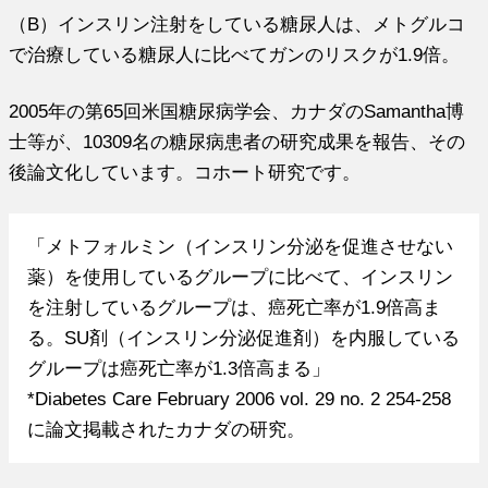
（B）インスリン注射をしている糖尿人は、メトグルコ
で治療している糖尿人に比べてガンのリスクが1.9倍。
2005年の第65回米国糖尿病学会、カナダのSamantha博
士等が、10309名の糖尿病患者の研究成果を報告、その
後論文化しています。コホート研究です。
「メトフォルミン（インスリン分泌を促進させない
薬）を使用しているグループに比べて、インスリン
を注射しているグループは、癌死亡率が1.9倍高ま
る。SU剤（インスリン分泌促進剤）を内服している
グループは癌死亡率が1.3倍高まる」
*Diabetes Care February 2006 vol. 29 no. 2 254-258
に論文掲載されたカナダの研究。