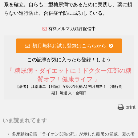
系を確立。自らも二型糖尿病であるために実践し、薬に頼
らない進行防止、合併症予防に成功している。
有料メルマガ好評配信中
初月無料お試し登録はこちらから
この記事が気に入ったら登録！しよう
『 糖尿病・ダイエットに！ドクター江部の糖
質オフ！健康ライフ 』
【著者】 江部康二 【月額】 ￥660/月(税込) 初月無料！ 【発行周
期】 毎週 火・金曜日
print
いま読まれてます
多摩動物公園「ライオン3頭の死」が示した酷暑の脅威。夏の暑