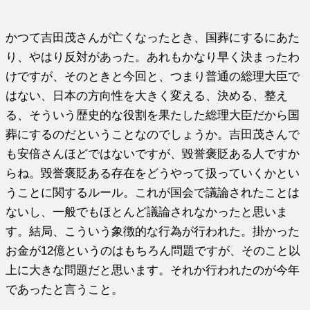
かつて吉田茂さんが亡くなったとき、国葬にするにあた
り、やはり反対があった。あれもかなり早く決まったわ
けですが、そのときと今回と、つまり普通の総理大臣で
はない、日本の方向性を大きく変える、決める、整え
る、そういう歴史的な役割を果たした総理大臣だから国
葬にするのだということなのでしょうか。吉田茂さんで
も安倍さんほどではないですが、毀誉褒貶ある人ですか
らね。毀誉褒貶ある存在をどうやって扱っていくかとい
うことに関するルール。これが国会で議論されたことは
ないし、一般でもほとんど議論されなかったと思いま
す。結局、こういう象徴的な行為が行われた。掛かった
お金が12億というのはもちろん問題ですが、そのこと以
上に大きな問題だと思います。それか行われたのが今年
であったと言うこと。