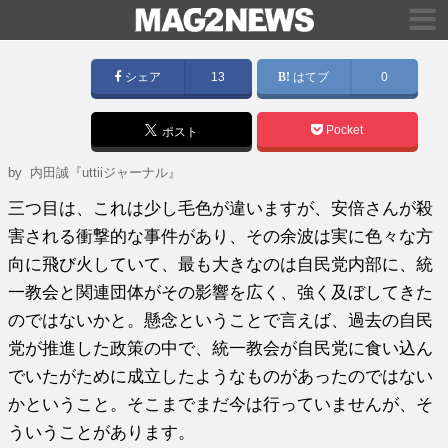
シェア
13
はてブ
0
Pocket
ポスト
by
内田誠『uttiiジャーナル』
三つ目は、これは少し毛色が違いますが、安倍さんが殺
害される衝撃的な事件があり、その余波は実に色々な方
向に飛び火していて、最も大きなのは自民党内部に、統
一教会と関連団体がその影響を広く、強く及ぼしてきた
のではないかと。懸念ということで言えば、過去の自民
党が推進した政策の中で、統一教会が自民党に食い込ん
でいたがために成立したようなものがあったのではない
かということ。そこまでまだ今は行っていませんが、そ
ういうことがあります。