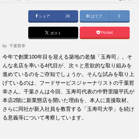
稿
日:
シェア
28
はてブ
0
Pocket
ポスト
by
千葉哲幸
今年で創業100年目を迎える築地の老舗「玉寿司」。そ
んな名店を率いる4代目が、次々と意欲的な取り組みを
進めているのをご存知でしょうか。そんな試みを取り上
げているのは、フードサービスジャーナリストの千葉哲
幸さん。千葉さんは今回、玉寿司代表の中野里陽平氏が
本店2階に新業態店を開いた理由を、本人に直接取材。
さらに同社が新入社員を教育する「玉寿司大学」を続け
る意義等について考察しています。