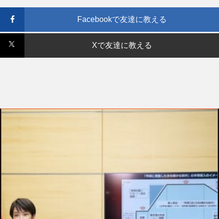
Facebookで友達に教える
Xで友達に教える