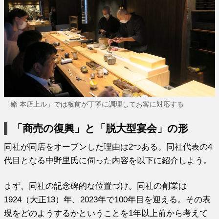
「鮨 本店上ル」では板前が丁寧に調理してお客に対応する
「商売の復興」と「脱大型宴会」の形
同社が同店をオープンした理由は2つある。同社代表の4
代目となる中野里氏に伺った内容を以下に紹介しよう。
まず、同社の記念碑的な位置づけ。同社の創業は
1924（大正13）年、2023年で100年目を迎える。その表
現をどのようするかということを1年以上前から考えて