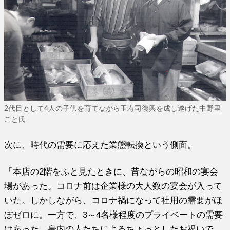
2代目として4人の子供を育てながら玉寿司復興を成し遂げた中野里
こと氏
次に、時代の需要に応えた業態転換という側面。
「本店の2階をふと見たときに、昔ながらの昭和の宴会
場があった。コロナ前は企業様の大人数の宴会が入って
いた。しかしながら、コロナ禍になって社用の需要がほ
ぼゼロに。一方で、3～4名様程度のプライベートの需要
はあった。身内の人たちによるちょっとしたお祝いで