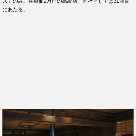
ス」のみ。客単価2万円の高級店。同社としては31店目
にあたる。