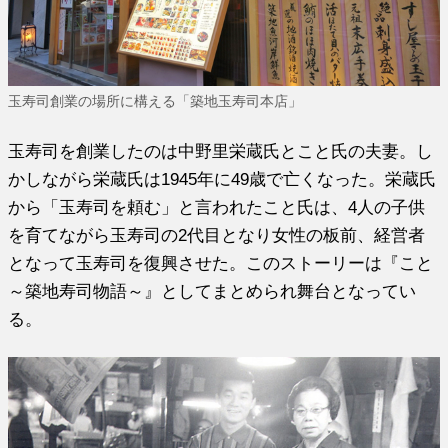
玉寿司創業の場所に構える「築地玉寿司本店」
玉寿司を創業したのは中野里栄蔵氏とこと氏の夫妻。し
かしながら栄蔵氏は1945年に49歳で亡くなった。栄蔵氏
から「玉寿司を頼む」と言われたこと氏は、4人の子供
を育てながら玉寿司の2代目となり女性の板前、経営者
となって玉寿司を復興させた。このストーリーは『こと
～築地寿司物語～』としてまとめられ舞台となってい
る。