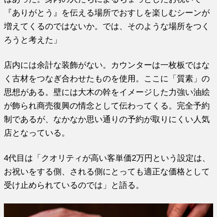
『ありがとう』を伝える場所でおすしを楽しむシーンが
増えてくるのではないか。では、そのような場所をつく
ろうと考えた」
店内には余計な装飾がない。カウンターは一枚板ではな
く古材をつなぎ合わせたものを使用。ここに「質素」の
思想がある。壁には大木の幹をイメージした力強い油絵
が飾られ商売復興の情念として伝わってくる。完全予約
制であるが、なかなか思い通りの予約が取りにくい人気
店となっている。
4代目は「クオリティが高い客単価2万円という設定は、
お祝いをする側、される側にとっても適正な価格として
受け止められているのでは」と語る。