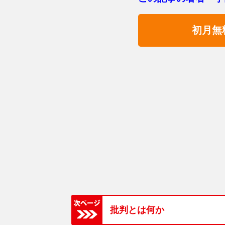
初月無
批判とは何か