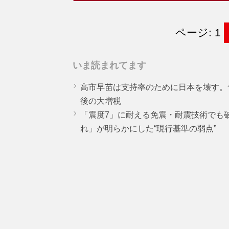
ページ: 1
いま読まれてます
高市早苗は支持率のために日本を壊す。
後の大増税
「震度7」に耐える免震・耐震技術でも
れ」が明らかにした“現行基準の弱点”