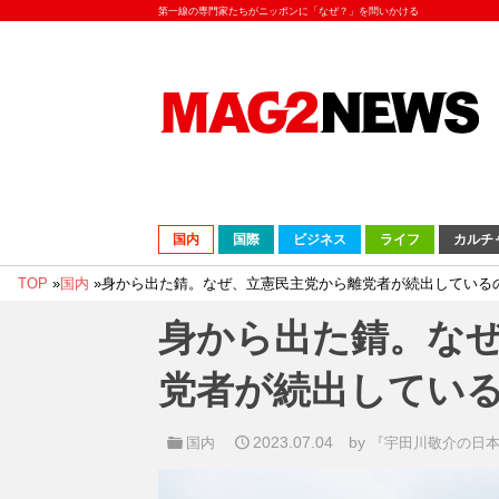
第一線の専門家たちがニッポンに「なぜ？」を問いかける
国内
国際
ビジネス
ライフ
カルチ
TOP
»
国内
»
身から出た錆。なぜ、立憲民主党から離党者が続出している
身から出た錆。な
党者が続出してい
2023.07.04
by
国内
『宇田川敬介の日