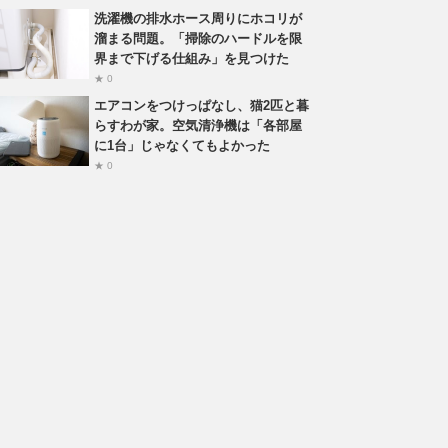
洗濯機の排水ホース周りにホコリが
溜まる問題。「掃除のハードルを限
界まで下げる仕組み」を見つけた
★ 0
エアコンをつけっぱなし、猫2匹と暮
らすわが家。空気清浄機は「各部屋
に1台」じゃなくてもよかった
★ 0