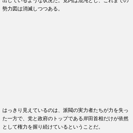
出しているような状況だ。党内は混沌とし、これまでの
勢力図は消滅しつつある。
はっきり見えているのは、派閥の実力者たちが力を失っ
た一方で、党と政府のトップである岸田首相だけが依然
として権力を握り続けているということだ。