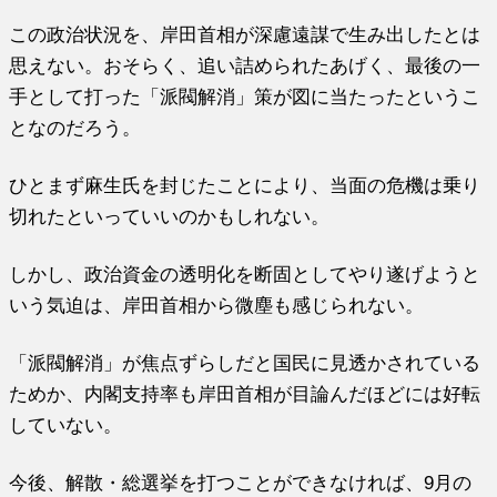
この政治状況を、岸田首相が深慮遠謀で生み出したとは
思えない。おそらく、追い詰められたあげく、最後の一
手として打った「派閥解消」策が図に当たったというこ
となのだろう。
ひとまず麻生氏を封じたことにより、当面の危機は乗り
切れたといっていいのかもしれない。
しかし、政治資金の透明化を断固としてやり遂げようと
いう気迫は、岸田首相から微塵も感じられない。
「派閥解消」が焦点ずらしだと国民に見透かされている
ためか、内閣支持率も岸田首相が目論んだほどには好転
していない。
今後、解散・総選挙を打つことができなければ、9月の