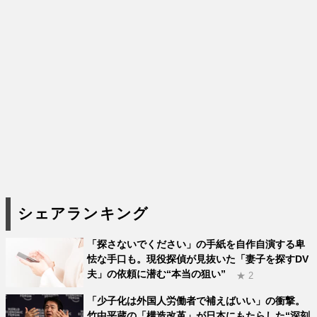
シェアランキング
「探さないでください」の手紙を自作自演する卑
怯な手口も。現役探偵が見抜いた「妻子を探すDV
夫」の依頼に潜む“本当の狙い”
★ 2
「少子化は外国人労働者で補えばいい」の衝撃。
竹中平蔵の「構造改革」が日本にもたらした“深刻