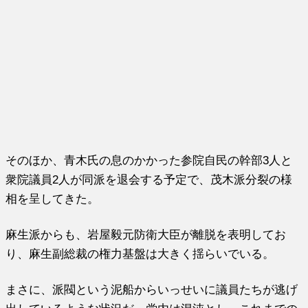
そのほか、青木氏の息のかかった参院自民の幹部3人と
衆院議員2人が同派を退会する予定で、茂木派分裂の様
相を呈してきた。
麻生派からも、岩屋毅元防衛大臣が離脱を表明してお
り、麻生副総裁の権力基盤は大きく揺らいでいる。
まさに、派閥という泥船からいっせいに議員たちが逃げ