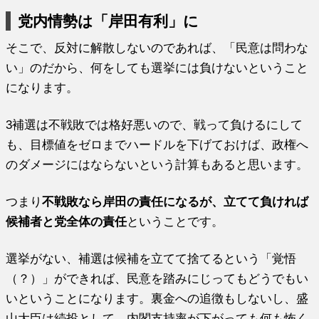
党内情勢は「岸田有利」に
そこで、反対に解散しないのであれば、「民意は問わな
い」のだから、何をしても選挙には負けないということ
になります。
3補選は不戦敗では格好悪いので、戦って負けるにして
も、目標値をゼロまでハードルを下げておけば、政権へ
のダメージにはならないという計算もあると思います。
つまり
不戦敗なら岸田の責任になるが、立てて負ければ
候補者と党全体の責任
ということです。
選挙がない、補選は候補を立てて捨てるという「覚悟
（？）」ができれば、民意を踏みにじってもどうでもい
いということになります。裏金への追徴もしないし、盛
山大臣は続投として、内閣支持率が下がっても何も怖く