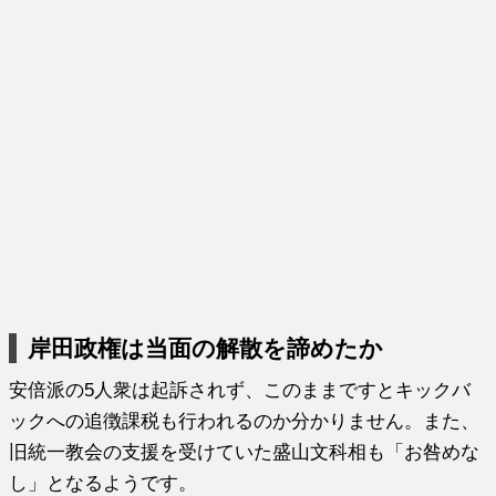
岸田政権は当面の解散を諦めたか
安倍派の5人衆は起訴されず、このままですとキックバ
ックへの追徴課税も行われるのか分かりません。また、
旧統一教会の支援を受けていた盛山文科相も「お咎めな
し」となるようです。