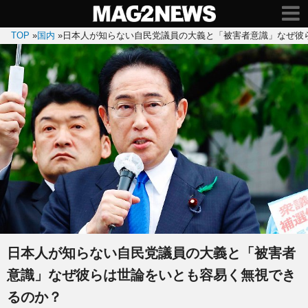
TOP
»
国内
»
日本人が知らない自民党議員の大義と「被害者意識」なぜ彼
日本人が知らない自民党議員の大義と「被害者
意識」なぜ彼らは世論をいとも容易く無視でき
るのか？