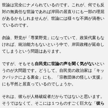
世論は完全にナメられているのです。これが、何でも反
対の無責任な世論であれば岸田の居直りにも一部の理屈
があるかもしれませんが、世論には様々な不満が渦巻い
ているのです。
勿論、野党が「専業野党」になっていて、政策代案もな
ければ、統治能力もないという中で、岸田政権が延命し
てしまうという問題はあります。
ですが、そもそも
自民党に世論の声を聞く気がない
とい
うのが大問題です。どうして、自民党の政治家は「キッ
クバックによる裏金」にも、「宗教団体の怪しい支援」
にも平然と居直っているのでしょうか。
それは、彼らが人格破綻者だからではないと思います。
そうではなくて、そこには１つものすごく巨大な「
彼ら