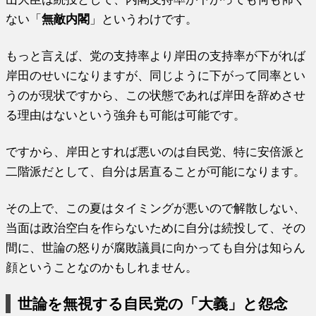
ない「
無敵内閣
」というわけです。
もっと言えば、党の支持率より岸田の支持率が下がれば
岸田のせいになりますが、同じように下がって同率とい
うのが現状ですから、この状態であれば岸田を辞めさせ
る理由はないという強弁も可能は可能です。
ですから、岸田とすれば悪いのは自民党、特に安倍派と
二階派だとして、自分は居直ることが可能になります。
その上で、この夏はタイミングが悪いので解散しない、
当面は政治空白を作らないために自分は続投して、その
間に、世論の怒りが腐敗議員に向かっても自分は知らん
顔ということなのかもしれません。
世論を無視する自民党の「大義」と怨念