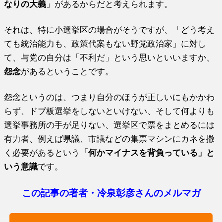
なりの大義
」があるからだと考えられます。
それは、特に小選挙区の場合がそうですが、「どう考え
ても統治能力も、政策代案もない野党政治家」に対し
て、与党の自分は「不利だ」という思いといいますか、
怨念
があるということです。
怨念というのは、つまり自分のほうが正しいにもかかわ
らず、ドブ板選挙をしないといけない、そして何よりも
選挙事務所の手が足りない、選挙区で票をまとめるには
有力者、例えば県議、市議などの集票マシンにカネを撒
く必要があるという
「何かマイナスを背負っている」と
いう意識
です。
この記事の著者・冷泉彰彦さんのメルマガ