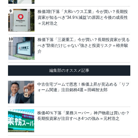
株価3割下落「大和ハウス工業」今が買い？長期投
資家が知るべき“34.9％減益”の原因と今後の成長性
＝元村浩之
株価下落「三菱重工」今が買い？長期投資家が見る
べき“防衛だけじゃない”強さと投資リスク＝栫井駿
介
編集部のオススメ記事
中古住宅ブームで恩恵！株価上昇が見込める「リフ
ォーム関連」注目銘柄4選＝田嶋智太郎
株価40％下落「業務スーパー」神戸物産は買いか？
長期投資家が注目すべき4つの強み＝元村浩之