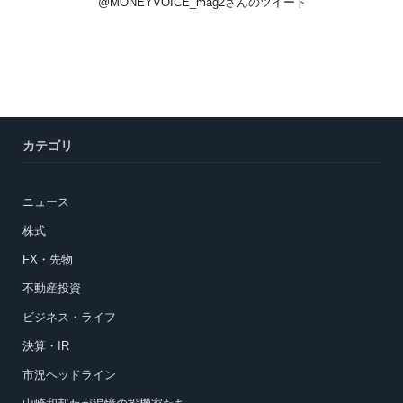
@MONEYVOICE_mag2さんのツイート
カテゴリ
ニュース
株式
FX・先物
不動産投資
ビジネス・ライフ
決算・IR
市況ヘッドライン