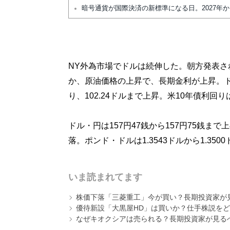
暗号通貨が国際決済の新標準になる日。2027年
NY外為市場でドルは続伸した。朝方発表さ
か、原油価格の上昇で、長期金利が上昇。
り、102.24ドルまで上昇。米10年債利回りは
ドル・円は157円47銭から157円75銭まで上
落。ポンド・ドルは1.3543ドルから1.35
いま読まれてます
株価下落「三菱重工」今が買い？長期投資家が見
優待新設「大黒屋HD」は買いか？仕手株説をど
なぜキオクシアは売られる？長期投資家が見る