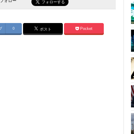
をフォロー
ブ
0
Pocket
ポスト