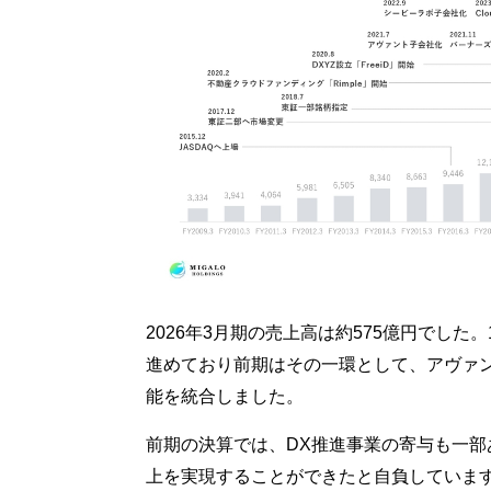
2026年3月期の売上高は約575億円でし
進めており前期はその一環として、アヴァン
能を統合しました。
前期の決算では、DX推進事業の寄与も一
上を実現することができたと自負していま