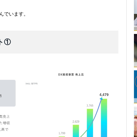
込んでいます。
ト①