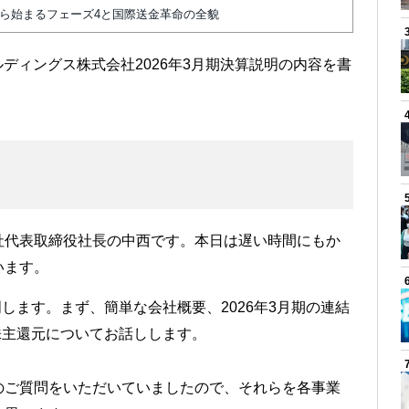
から始まるフェーズ4と国際送金革命の全貌
ルディングス株式会社2026年3月期決算説明の内容を書
社代表取締役社長の中西です。本日は遅い時間にもか
います。
明します。まず、簡単な会社概要、2026年3月期の連結
び株主還元についてお話しします。
のご質問をいただいていましたので、それらを各事業