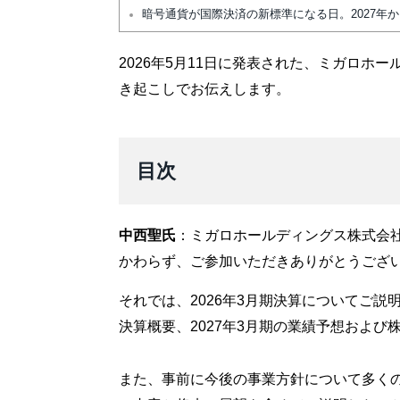
暗号通貨が国際決済の新標準になる日。2027年
2026年5月11日に発表された、ミガロホー
き起こしでお伝えします。
目次
中西聖氏
：ミガロホールディングス株式会
かわらず、ご参加いただきありがとうござ
それでは、2026年3月期決算についてご説
決算概要、2027年3月期の業績予想およ
また、事前に今後の事業方針について多く