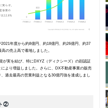
021年度から約8億円、約18億円、約26億円、約37
最高の売上高で着地しました。
資が実を結び、特にDXYZ（ディクシーズ）の顔認証
とにより増益しました。さらに、DX不動産事業の販売
、過去最高の営業利益となる30億円強を達成しまし
ト②