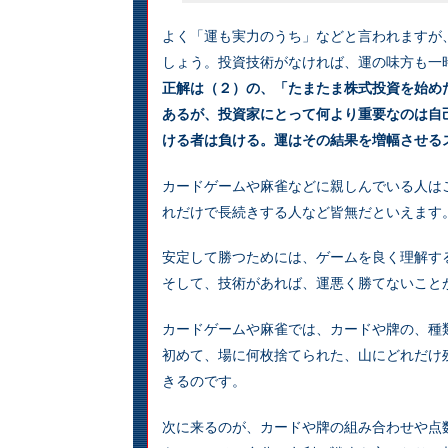
よく「運も実力のうち」などと言われますが
しょう。投資技術がなければ、運の味方も一
正解は（２）の、「たまたま株式投資を始め
あるが、投資家にとって何より重要なのは自
ける者は負ける。運はその結果を増幅させる
カードゲームや麻雀などに親しんでいる人は
れだけで長続きする人など皆無だといえます
安定して勝つためには、ゲームを良く理解す
そして、技術があれば、運悪く勝てないこと
カードゲームや麻雀では、カードや牌の、種
初めて、場に何枚捨てられた、山にどれだけ
きるのです。
次に来るのが、カードや牌の組み合わせや点