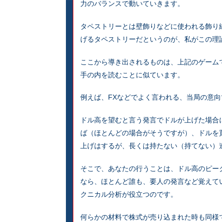
力のバランスで動いていきます。
タペストリーとは壁飾りなどに使われる飾り
げるタペストリーだというのが、私がこの理
ここから導き出されるものは、上記のゲーム
手の内を読むことに似ています。
例えば、FXなどでよく言われる、当局の意向
ドル高を望むと言う発言でドルが上げた場合
ば（ほとんどの場合がそうですが）、ドルを
上げはするが、長くは持たない（持てない）
そこで、あなたの行うことは、ドル高のピー
なら、ほとんど誰も、要人の発言など覚えて
クニカル分析が役立つのです。
何らかの材料で株式が売り込まれた時も同様