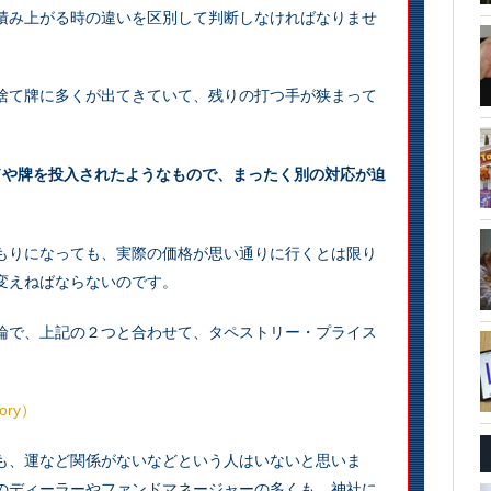
積み上がる時の違いを区別して判断しなければなりませ
捨て牌に多くが出てきていて、残りの打つ手が狭まって
ドや牌を投入されたようなもので、まったく別の対応が迫
もりになっても、実際の価格が思い通りに行くとは限り
変えねばならないのです。
論で、上記の２つと合わせて、タペストリー・プライス
ory）
も、運など関係がないなどという人はいないと思いま
のディーラーやファンドマネージャーの多くも、神社に