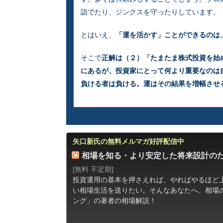
詣でたり、ジンクスを守ったりしています。
とはいえ、
「運を活かす」ことができるのは
そこで
正解は（２）「たまたま株式投資を始
にあるが、投資家にとって何より重要なのは
負ける者は負ける。運はその結果を増幅させ
矢口新氏の無料メルマガ好評配信中
相場を知る・より安定した将来設計の
[無料 不定期]
投資運用の基本を押さえれば、やればやるほど
い相場生活を送りたい。そんなあなたへ、相場
ング」の著者の相場解説！