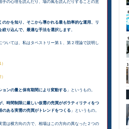
相手の心理を読んだり、場の風を読んだりすることの意
くのかを知り、そこから導かれる最も効率的な運用、リ
を絞り込んで、最適な手法を選択します
。
については、私はタペストリー第１、第２理論で説明し
1）
2）
ションの量と保有期間により変動する
」というもの。
が、時間制限に厳しい仮需の売買がボラティリティをつ
裕のある実需の売買がトレンドをつくる
」というもの。
実需は横方向の力で、相場はこの方向の異なった２つの