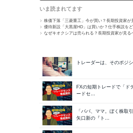
いま読まれてます
株価下落「三菱重工」今が買い？長期投資家が見
優待新設「大黒屋HD」は買いか？仕手株説をど
なぜキオクシアは売られる？長期投資家が見る
トレーダーは、そのポジ
FXの短期トレードで「ド
ードセ…
「パパ、ママ。ぼく株取引
矢口新の『ト…