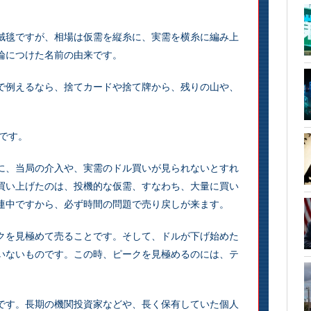
絨毯ですが、相場は仮需を縦糸に、実需を横糸に編み上
論につけた名前の由来です。
で例えるなら、捨てカードや捨て牌から、残りの山や、
です。
に、当局の介入や、実需のドル買いが見られないとすれ
買い上げたのは、投機的な仮需、すなわち、大量に買い
連中ですから、必ず時間の問題で売り戻しが来ます。
クを見極めて売ることです。そして、ドルが下げ始めた
いないものです。この時、ピークを見極めるのには、テ
です。長期の機関投資家などや、長く保有していた個人