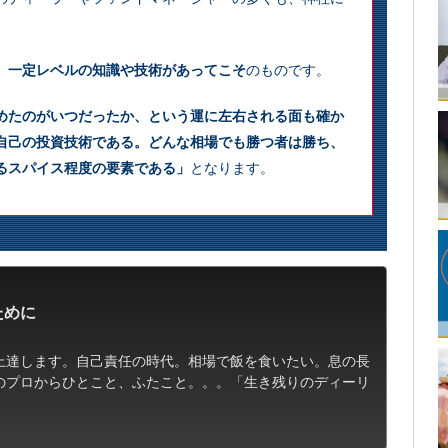
、一定レベルの知識や技術があってこそ
のものです。
めたのがいつだったか、という運に左右される面も確か
自己の投資技術である。どんな相場でも勝つ者は勝ち、
るスパイス程度の要素である」
となります。
ために
上達します。自己責任の時代。相場で飯を食いたい。息の長
のプロからひとこと、ふたこと。。。「生き残りのディーリ