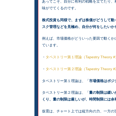
あってこそ、自分に有利の戦略を立てたり、
味がでてくるのです。
株式投資も同様で、まずは株価がどうして動
スク管理などを見極め、自分が何をしたいか
例えば、市場価格がどういった要因で動くか
ています。
・
タペストリー第１理論（Tapestry Theory #
・
タペストリー第２理論（Tapestry Theory #
タペストリー第１理論は、「
市場価格はポジ
タペストリー第２理論は、「
量の制限は緩い
くり、量の制限は厳しいが、時間制限には余
仮需は、チャート上では縦方向の力、一方の