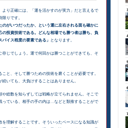
、より正確には、「運を活かすのが実力」だと言えるで
時限りです。
たのがいつだったか、という運に左右される面も確かに
己の投資技術である。どんな相場でも勝つ者は勝ち、負
スパイス程度の要素である」
となります。
ご存じでしょう。運で何回かは勝つことができても、そ
。
ること、そして勝つための技術を磨くことが必要です。
が続いても、大負けすることはありません。
類や総数を知らずしては戦略が立てられません。そこで
残っている、相手の手の内は…などと類推することがで
数を理解することです。そういったベースになる知識が